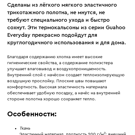
Сделаны из лёгкого мягкого эластичного
трикотажного полотна, не мнутся, не
требуют специального ухода и быстро
сохнут. Эти термокальсоны из серии Guahoo
Everyday прекрасно подойдут для
круглогодичного использования и для дома.
Благодаря содержанию хлопка имеет высокие
гигиенические свойства, а содержание полиэстера
улучшает влаговывод и воздухопроницаемость.
Внутренний слой с начёсом создает теплоизолирующую
воздушную прослойку. Плоские швы повышают
комфортность. Высокая эластичность материала
обеспечивает удобную посадку, а начёс на внутренней
стороне полотна хорошо сохраняет тепло.
Особенности:
Ткань
2
Эластичный материал, плотность 200 г/м
: внешний