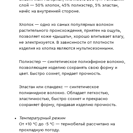
слой — 50% хлопок, 45% полиэстер, 5% эластан,
начёс на внутренней стороне.
Хлопок — одно из самых популярных волокон
растительного происхождения, приятен на ощупь,
позволяет коже «дышать», хорошо впитывает влагу,
не электризуется. В зависимости от плотности
изделия из хлопка являются мультисезонными.
Полиэстер — синтетическое полиэфирное волокно,
позволяющее изделию сохранять свою форму и
цвет. Быстро сохнет, придает прочность.
Эластан или спандекс — синтетическое
полиамидное волокно. Обладает легкостью,
эластичностью, быстро сохнет и прекрасно
сохраняет форму, придавая изделию прочность.
Температурный режим
От +10 °C до -5 °C — термобельё рассчитано на
прохладную погоду.