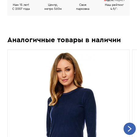
Нам 15 лет!
Центр,
Своя
Наш рейтинг
C 2007 года
метро 560м
парковка
4.9/
5
Аналогичные товары в наличии