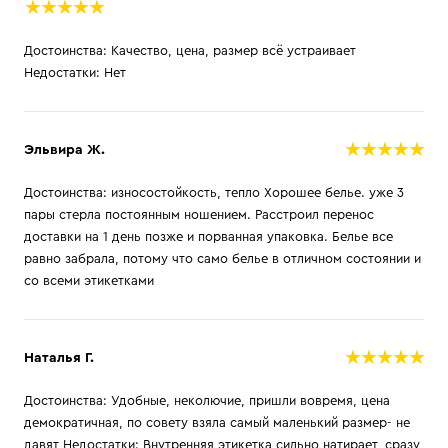
Достоинства: Качество, цена, размер всё устраивает
Недостатки: Нет
Эльвира Ж.
Достоинства: износостойкость, тепло Хорошее белье. уже 3
пары стерла постоянным ношением. Расстроил перенос
доставки на 1 день позже и порванная упаковка. Белье все
равно забрала, потому что само белье в отличном состоянии и
со всеми этикетками
Наталья Г.
Достоинства: Удобные, неколючие, пришли вовремя, цена
демократичная, по совету взяла самый маленький размер- не
давят Недостатки: Внутренняя этикетка сильно натирает, сразу