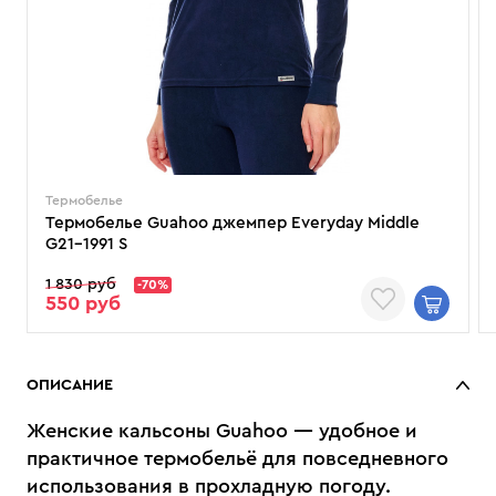
Термобелье
Термобелье Guahoo джемпер Everyday Middle
G21-1991 S
1 830 руб
-70%
550 руб
ОПИСАНИЕ
Женские кальсоны Guahoo — удобное и
практичное термобельё для повседневного
использования в прохладную погоду.