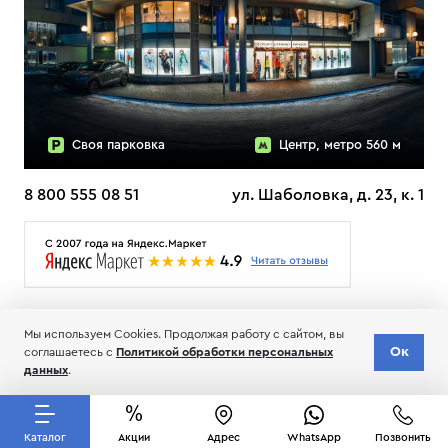
Своя парковка
Центр, метро 560 м
8 800 555 08 51
ул. Шаболовка, д. 23, к. 1
О НАС
ДОСТАВКА
ТЕСТЫ ЛЫЖ ОТЗЫВЫ
Мы используем Cookies. Продолжая работу с сайтом, вы
© 2006-2026 Пределанет
Ок
соглашаетесь с
Политикой обработки персональных
Соглашение об обработке и хранении персональных данных
данных
.
Каталог
Акции
Адрес
WhatsApp
Позвонить