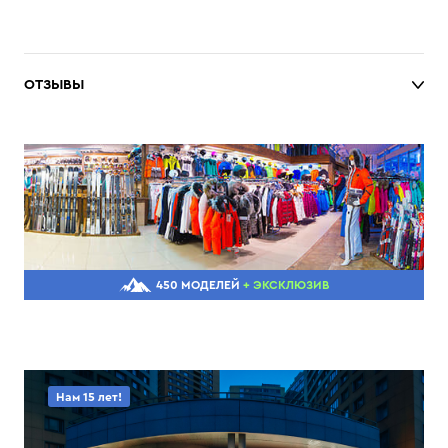
ОТЗЫВЫ
450 МОДЕЛЕЙ
+ ЭКСКЛЮЗИВ
Нам 15 лет!