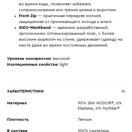
во время езды, позволяет избежать
соприкосновения или трения шлема о воротник.
Front Zip
— практичная передняя молния,
защищенная от проникающего холода и влаги.
IDEO-Waistband
— идеально разработанный,
эргономично оптимизированный пояс, с более
высоким вырезом на спине, удерживает одежду на
месте даже во время постоянных движений.
Уровень компрессии:
высокий
Изоляционные свойства:
light
ХАРАКТЕРИСТИКИ
Материал
90% Skin NODOR®, 6%
Elastane, 4% Mythlan®
Плотность
Легкое
В составе
100% синтетика