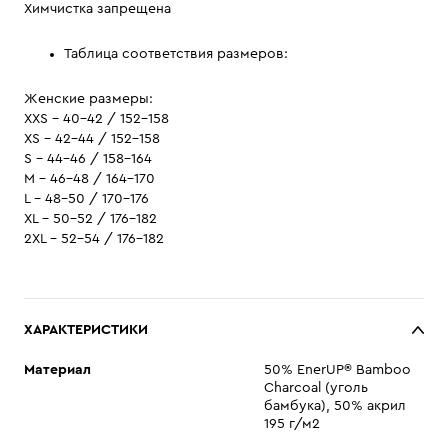
Химчистка запрещена
Таблица соответствия размеров:
Женские размеры:
XXS - 40-42 / 152-158
XS - 42-44 / 152-158
S - 44-46 / 158-164
M - 46-48 / 164-170
L - 48-50 / 170-176
XL - 50-52 / 176-182
2XL - 52-54 / 176-182
ХАРАКТЕРИСТИКИ
Материал
50% EnerUP® Bamboo
Charcoal (уголь
бамбука), 50% акрил
195 г/м2