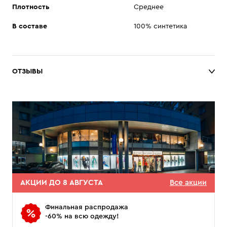
Плотность
Среднее
В составе
100% синтетика
ОТЗЫВЫ
АКЦИИ ДО 8 АВГУСТА
Все акции
Финальная распродажа
-60% на всю одежду!