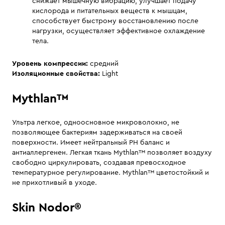
снижает мышечную вибрацию, улучшает подачу
кислорода и питательных веществ к мышцам,
способствует быстрому восстановлению после
нагрузки, осуществляет эффективное охлаждение
тела.
Уровень компрессии:
средний
Изоляционные свойства:
Light
Mythlan™
Ультра легкое, одноосновное микроволокно, не
позволяющее бактериям задерживаться на своей
поверхности. Имеет нейтральный PH баланс и
антиаллергенен. Легкая ткань Mythlan™ позволяет воздуху
свободно циркулировать, создавая превосходное
температурное регулирование. Mythlan™ цветостойкий и
не прихотливый в уходе.
Skin Nodor®