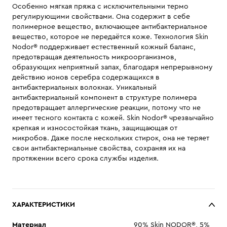
Особенно мягкая пряжа с исключительными термо
регулирующими свойствами. Она содержит в себе
полимерное вещество, включающее антибактериальное
вещество, которое не передаётся коже. Технология Skin
Nodor® поддерживает естественный кожный баланс,
предотвращая деятельность микроорганизмов,
образующих неприятный запах, благодаря непрерывному
действию ионов серебра содержащихся в
антибактериальных волокнах. Уникальный
антибактериальный компонент в структуре полимера
предотвращает аллергические реакции, потому что не
имеет тесного контакта с кожей. Skin Nodor® чрезвычайно
крепкая и износостойкая ткань, защищающая от
микробов. Даже после нескольких стирок, она не теряет
свои антибактериальные свойства, сохраняя их на
протяжении всего срока службы изделия.
ХАРАКТЕРИСТИКИ
Материал
90% Skin NODOR®, 5%