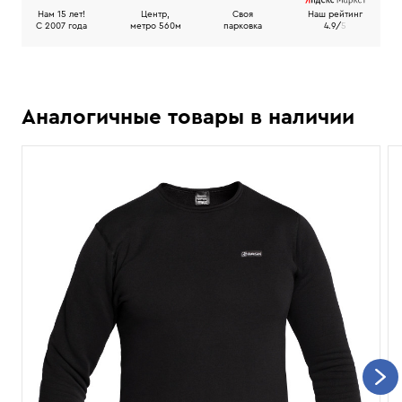
Нам 15 лет!
Центр,
Своя
Наш рейтинг
C 2007 года
метро 560м
парковка
4.9/
5
Аналогичные товары в наличии