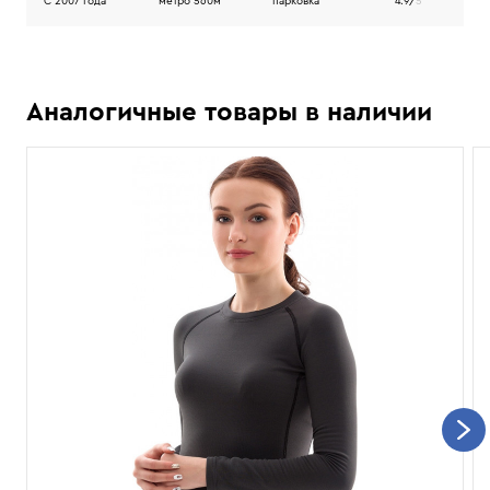
C 2007 года
метро 560м
парковка
4.9/
5
Аналогичные товары в наличии