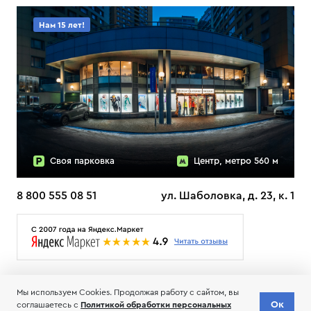
Нам 15 лет!
Своя парковка
Центр, метро 560 м
8 800 555 08 51
ул. Шаболовка, д. 23, к. 1
О НАС
ДОСТАВКА
ТЕСТЫ ЛЫЖ ОТЗЫВЫ
Мы используем Cookies. Продолжая работу с сайтом, вы
© 2006-2026 Пределанет
Ок
соглашаетесь с
Политикой обработки персональных