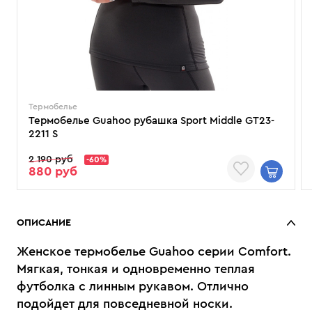
Термобелье
Термобелье Guahoo рубашка Sport Middle GT23-
2211 S
2 190 руб
-60%
880 руб
ОПИСАНИЕ
Женское термобелье Guahoo серии Comfort.
Мягкая, тонкая и одновременно теплая
футболка с линным рукавом. Отлично
подойдет для повседневной носки.