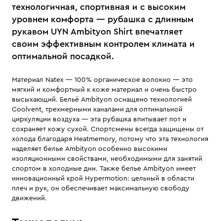
технологичная, спортивная и с высоким
уровнем комфорта — рубашка с длинным
рукавом UYN Ambityon Shirt впечатляет
своим эффективным контролем климата и
оптимальной посадкой.
Материал Natex — 100% органическое волокно — это
мягкий и комфортный к коже материал и очень быстро
высыхающий. Бельё Ambityon оснащено технологией
Coolvent, трехмерными каналами для оптимальной
циркуляции воздуха — эта рубашка впитывает пот и
сохраняет кожу сухой. Спортсмены всегда защищены от
холода благодаря Heatmemory, потому что эта технология
наделяет белье Ambityon особенно высокими
изоляционными свойствами, необходимыми для занятий
спортом в холодные дни. Также белье Ambityon имеет
инновационный крой Hypermotion: цельный в области
плеч и рук, он обеспечивает максимальную свободу
движений.