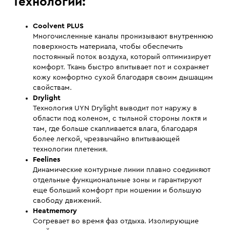
Технологии:
Coolvent PLUS
Многочисленные каналы пронизывают внутреннюю
поверхность материала, чтобы обеспечить
постоянный поток воздуха, который оптимизирует
комфорт. Ткань быстро впитывает пот и сохраняет
кожу комфортно сухой благодаря своим дышащим
свойствам.
Drylight
Технология UYN Drylight выводит пот наружу в
области под коленом, с тыльной стороны локтя и
там, где больше скапливается влага, благодаря
более легкой, чрезвычайно впитывающей
технологии плетения.
Feelines
Динамические контурные линии плавно соединяют
отдельные функциональные зоны и гарантируют
еще больший комфорт при ношении и большую
свободу движений.
Heatmemory
Согревает во время фаз отдыха. Изолирующие