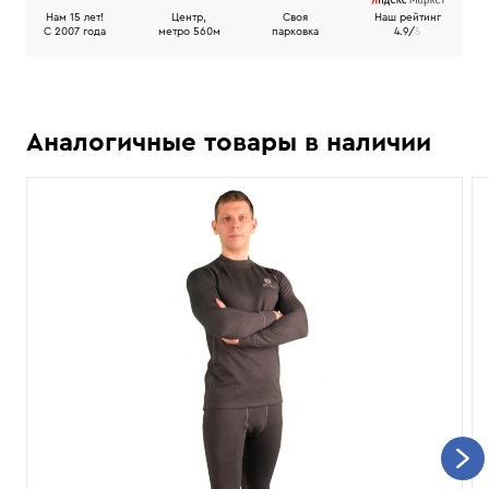
Нам 15 лет!
Центр,
Своя
Наш рейтинг
C 2007 года
метро 560м
парковка
4.9/
5
Аналогичные товары в наличии