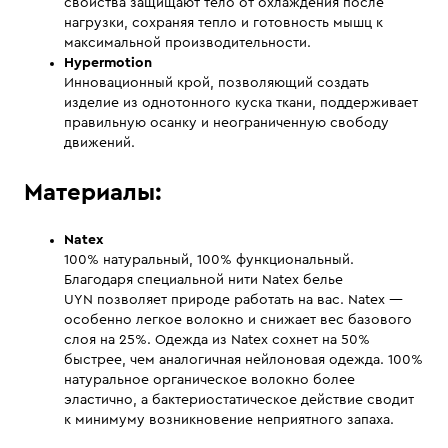
свойства защищают тело от охлаждения после
нагрузки, сохраняя тепло и готовность мышц к
максимальной производительности.
Hypermotion
Инновационный крой, позволяющий создать
изделие из однотонного куска ткани, поддерживает
правильную осанку и неограниченную свободу
движений.
Материалы:
Natex
100% натуральный, 100% функциональный.
Благодаря специальной нити Natex белье
UYN позволяет природе работать на вас. Natex —
особенно легкое волокно и снижает вес базового
слоя на 25%. Одежда из Natex сохнет на 50%
быстрее, чем аналогичная нейлоновая одежда. 100%
натуральное органическое волокно более
эластично, а бактериостатическое действие сводит
к минимуму возникновение неприятного запаха.