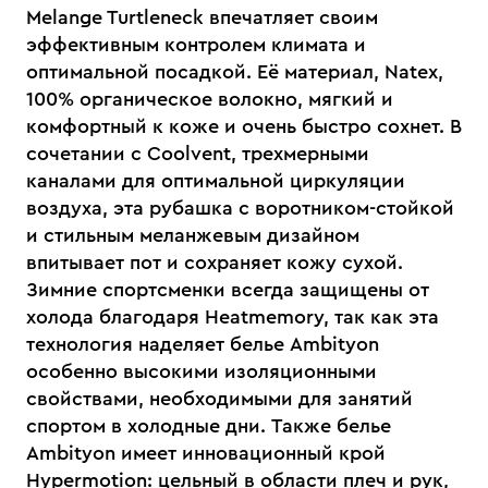
Melange Turtleneck впечатляет своим
эффективным контролем климата и
оптимальной посадкой. Её материал, Natex,
100% органическое волокно, мягкий и
комфортный к коже и очень быстро сохнет. В
сочетании с Coolvent, трехмерными
каналами для оптимальной циркуляции
воздуха, эта рубашка с воротником-стойкой
и стильным меланжевым дизайном
впитывает пот и сохраняет кожу сухой.
Зимние спортсменки всегда защищены от
холода благодаря Heatmemory, так как эта
технология наделяет белье Ambityon
особенно высокими изоляционными
свойствами, необходимыми для занятий
спортом в холодные дни. Также белье
Ambityon имеет инновационный крой
Hypermotion: цельный в области плеч и рук,