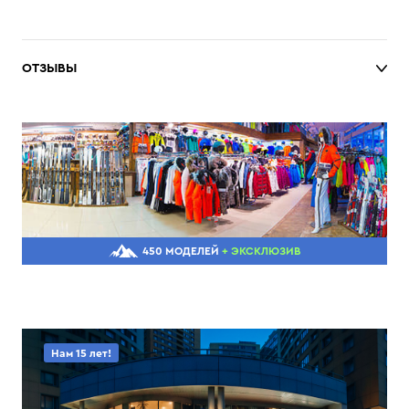
ОТЗЫВЫ
450 МОДЕЛЕЙ
+ ЭКСКЛЮЗИВ
Нам 15 лет!