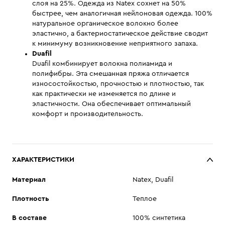
слоя на 25%. Одежда из Natex сохнет на 50%
быстрее, чем аналогичная нейлоновая одежда. 100%
натуральное органическое волокно более
эластично, а бактериостатическое действие сводит
к минимуму возникновение неприятного запаха.
Duafil
Duafil комбинирует волокна полиамида и
полифибры. Эта смешанная пряжа отличается
износостойкостью, прочностью и плотностью, так
как практически не изменяется по длине и
эластичности. Она обеспечивает оптимальный
комфорт и производительность.
ХАРАКТЕРИСТИКИ
Материал
Natex, Duafil
Плотность
Теплое
В составе
100% синтетика