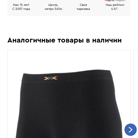
Нам 15 лет!
Центр,
Своя
Наш рейтинг
C 2007 года
метро 560м
парковка
4.9/
5
Аналогичные товары в наличии