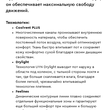
он обеспечивает максимальную свободу
движений.
Технологии:
Coolvent PLUS
Многочисленные каналы пронизывают внутреннюю
поверхность материала, чтобы обеспечить
постоянный поток воздуха, который оптимизирует
комфорт. Ткань быстро впитывает пот и сохраняет
кожу комфортно сухой благодаря своим дышащим
свойствам.
Drylight
Технология UYN Drylight выводит пот наружу в
области под коленом, с тыльной стороны локтя и
там, где больше скапливается влага, благодаря
более легкой, чрезвычайно впитывающей
технологии плетения.
Feelines
Динамические контурные линии плавно соединяют
отдельные функциональные зоны и гарантируют
еще больший комфорт при ношении и большую