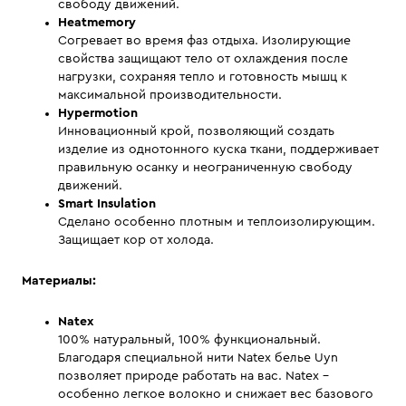
свободу движений.
Heatmemory
Согревает во время фаз отдыха. Изолирующие
свойства защищают тело от охлаждения после
нагрузки, сохраняя тепло и готовность мышц к
максимальной производительности.
Hypermotion
Инновационный крой, позволяющий создать
изделие из однотонного куска ткани, поддерживает
правильную осанку и неограниченную свободу
движений.
Smart Insulation
Сделано особенно плотным и теплоизолирующим.
Защищает ​​кор от холода.
Материалы:
Natex
100% натуральный, 100% функциональный.
Благодаря специальной нити Natex белье Uyn
позволяет природе работать на вас. Natex -
особенно легкое волокно и снижает вес базового