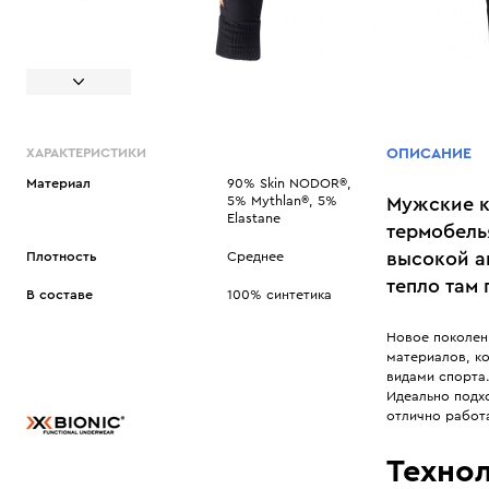
ХАРАКТЕРИСТИКИ
ОПИСАНИЕ
Материал
90% Skin NODOR®,
5% Mythlan®, 5%
Мужские к
Elastane
термобель
высокой а
Плотность
Среднее
тепло там 
В составе
100% синтетика
Новое поколен
материалов, к
видами спорта.
Идеально подх
отлично работа
Технол