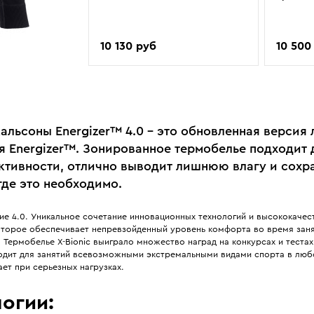
10 130 руб
10 500
альсоны Energizer™ 4.0 – это обновленная версия
я Energizer™. Зонированное термобелье подходит 
ктивности, отлично выводит лишнюю влагу и сохр
где это необходимо.
ие 4.0. Уникальное сочетание инновационных технологий и высококачес
оторое обеспечивает непревзойденный уровень комфорта во время зан
 Термобелье X-Bionic выиграло множество наград на конкурсах и теста
одит для занятий всевозможными экстремальными видами спорта в люб
ет при серьезных нагрузках.
огии: