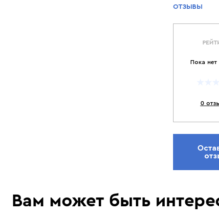
ОТЗЫВЫ
РЕЙТ
Пока нет
0 отз
Оста
отз
Вам может быть интере