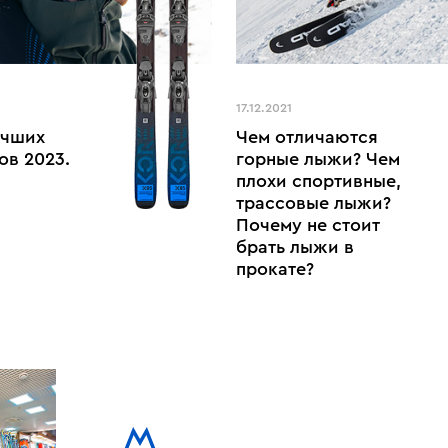
17.12.2021
учших
Чем отличаются
ов 2023.
горные лыжи? Чем
плохи спортивные,
трассовые лыжи?
Почему не стоит
брать лыжи в
прокате?