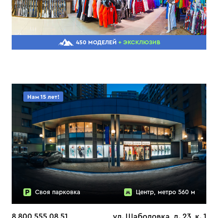
450 МОДЕЛЕЙ
+ ЭКСКЛЮЗИВ
Нам 15 лет!
Своя парковка
Центр, метро 560 м
8 800 555 08 51
ул. Шаболовка, д. 23, к. 1