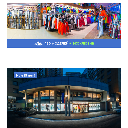
450 МОДЕЛЕЙ
+ ЭКСКЛЮЗИВ
Нам 15 лет!