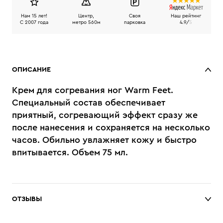
Нам 15 лет!
Центр,
Своя
Наш рейтинг
C 2007 года
метро 560м
парковка
4.9/
5
ОПИСАНИЕ
Крем для согревания ног Warm Feet.
Специальный состав обеспечивает
приятный, согревающий эффект сразу же
после нанесения и сохраняется на несколько
часов. Обильно увлажняет кожу и быстро
впитывается. Объем 75 мл.
ОТЗЫВЫ