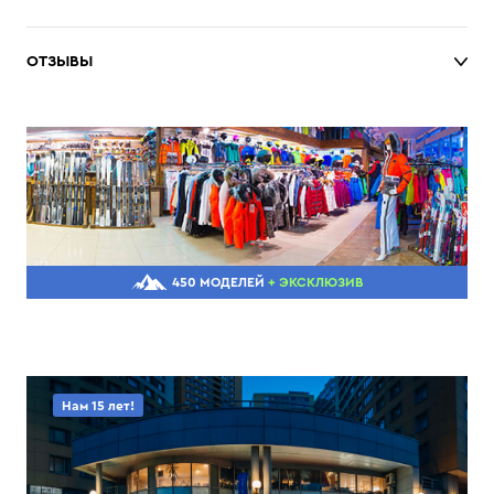
ОТЗЫВЫ
450 МОДЕЛЕЙ
+ ЭКСКЛЮЗИВ
Нам 15 лет!