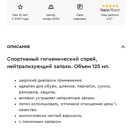
Нам 15 лет!
Центр,
Своя
Наш рейтинг
C 2007 года
метро 560м
парковка
4.9/
5
ОПИСАНИЕ
Спортивный гигиенический спрей,
нейтрализующий запахи. Объем 125 мл.
широкий диапазон применения.
идеален для обуви, шлемов, перчаток, сумок,
рюкзаков, защиты.
активно устраняет неприятные запахи.
легко использовать, отличное отношение цена \
качество.
экологически чистый аэрозоль.
с лимонным запахом.