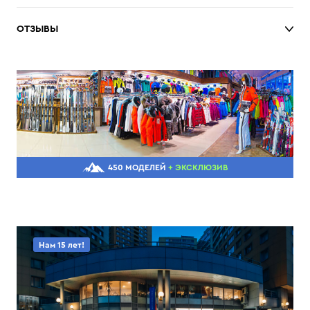
ОТЗЫВЫ
450 МОДЕЛЕЙ
+ ЭКСКЛЮЗИВ
Нам 15 лет!