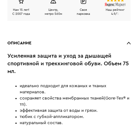
Нам 15 лет!
Центр,
Своя
Наш рейтинг
C 2007 года
метро 560м
парковка
4.9/
5
ОПИСАНИЕ
Усиленная защита и уход за дышащей
спортивной и треккинговой обуви. Объем 75
мл.
идеально подходит для кожаных и тканых
материалов.
сохраняет свойства мембранных тканей(Gore-Tex® и
тп).
эффективная защита от воды и грязи.
тюбик с губкой-аппликатором.
натуральный состав.