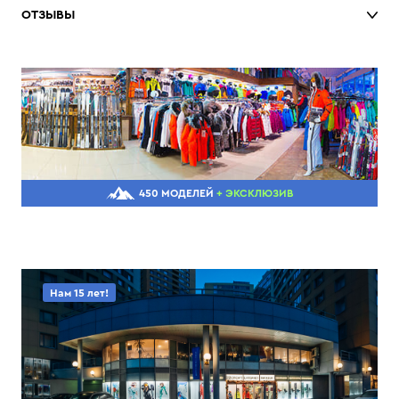
ОТЗЫВЫ
450 МОДЕЛЕЙ
+ ЭКСКЛЮЗИВ
Нам 15 лет!