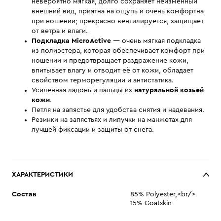
невероятно мягкая, долго сохраняет неизменный
внешний вид, приятна на ощупь и очень комфортна
при ношении; прекрасно вентилируется, защищает
от ветра и влаги.
Подкладка MicroActive
— очень мягкая подкладка
из полиэстера, которая обеспечивает комфорт при
ношении и предотвращает раздражение кожи,
впитывает влагу и отводит её от кожи, обладает
свойством терморегуляции и антистатика.
Усиленная ладонь и пальцы из
натуральной козьей
кожи
.
Петля на запястье для удобства снятия и надевания.
Резинки на запястьях и липучки на манжетах для
лучшей фиксации и защиты от снега.
ХАРАКТЕРИСТИКИ
Состав
85% Polyester,<br/>
15% Goatskin