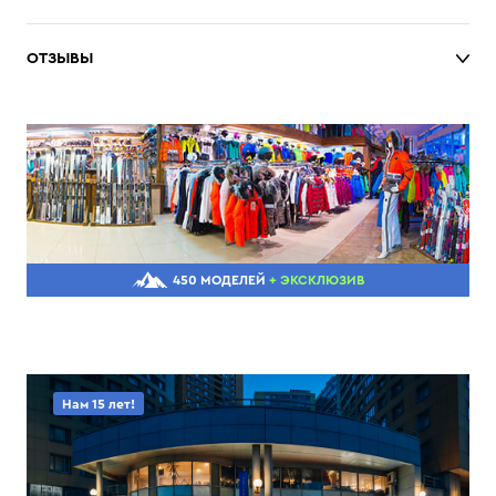
ОТЗЫВЫ
450 МОДЕЛЕЙ
+ ЭКСКЛЮЗИВ
Нам 15 лет!