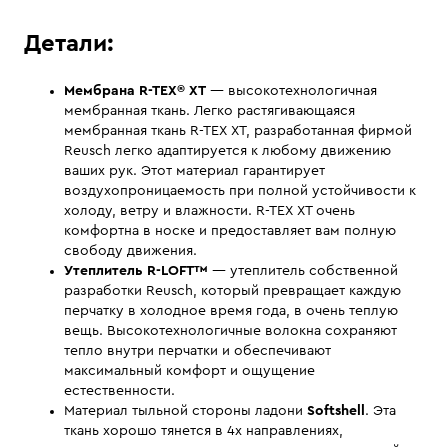
Детали:
Мембрана R-TEX® XT
— высокотехнологичная
мембранная ткань. Легко растягивающаяся
мембранная ткань R-TЕX XT, разработанная фирмой
Reusch легко адаптируется к любому движению
ваших рук. Этот материал гарантирует
воздухопроницаемость при полной устойчивости к
холоду, ветру и влажности. R-TЕX XT очень
комфортна в носке и предоставляет вам полную
свободу движения.
Утеплитель R-LOFT™
— утеплитель собственной
разработки Reusch, который превращает каждую
перчатку в холодное время года, в очень теплую
вещь. Высокотехнологичные волокна сохраняют
тепло внутри перчатки и обеспечивают
максимальный комфорт и ощущение
естественности.
Материал тыльной стороны ладони
Softshell
. Эта
ткань хорошо тянется в 4х направлениях,