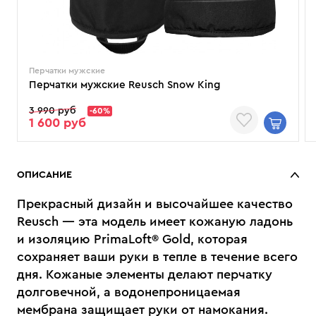
Перчатки мужские
Перчатки мужские Reusch Snow King
3 990 руб
-60%
1 600 руб
ОПИСАНИЕ
Прекрасный дизайн и высочайшее качество
Reusch — эта модель имеет кожаную ладонь
и изоляцию PrimaLoft® Gold, которая
сохраняет ваши руки в тепле в течение всего
дня. Кожаные элементы делают перчатку
долговечной, а водонепроницаемая
мембрана защищает руки от намокания.