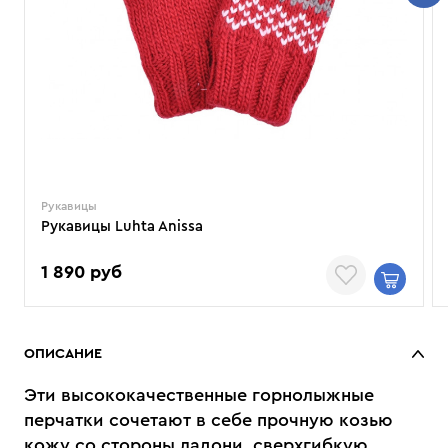
Рукавицы
Рукавицы Luhta Anissa
1 890 руб
ОПИСАНИЕ
Эти высококачественные горнолыжные
перчатки сочетают в себе прочную козью
кожу со стороны ладони, сверхгибкую