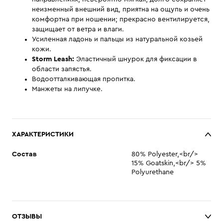
неизменный внешний вид, приятна на ощупь и очень
комфортна при ношении; прекрасно вентилируется,
защищает от ветра и влаги.
Усиленная ладонь и пальцы из натуральной козьей
кожи.
Storm Leash:
Эластичный шнурок для фиксации в
области запястья.
Водоотталкивающая пропитка.
Манжеты на липучке.
ХАРАКТЕРИСТИКИ
Состав
80% Polyester,<br/>
15% Goatskin,<br/> 5%
Polyurethane
ОТЗЫВЫ