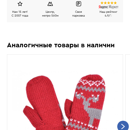
Нам 15 лет!
Центр,
Своя
Наш рейтинг
C 2007 года
метро 560м
парковка
4.9/
5
Аналогичные товары в наличии