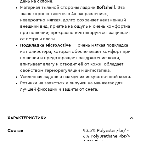
день на склоне.
Материал тыльной стороны ладони
Softshell
. Эта
ткань хорошо тянется в 4х направлениях,
невероятно мягкая, долго сохраняет неизменный
внешний вид, приятна на ощупь и очень комфортна
при ношении; прекрасно вентилируется, защищает
от ветра и влаги.
Подкладка MicroActive
— очень мягкая подкладка
из полиэстера, которая обеспечивает комфорт при
ношении и предотвращает раздражение кожи,
впитывает влагу и отводит её от кожи, обладает
свойством терморегуляции и антистатика.
Усиленная ладонь и пальцы из искусственной кожи.
Резинки на запястьях и липучки на манжетах для
лучшей фиксации и защиты от снега.
ХАРАКТЕРИСТИКИ
Состав
93.5% Polyester,<br/>
6% Polyurethane,<br/>