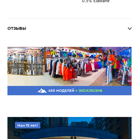
0.5% Elastane
ОТЗЫВЫ
450 МОДЕЛЕЙ
+ ЭКСКЛЮЗИВ
Нам 15 лет!