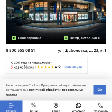
Своя парковка
Центр, метро 560 м
8 800 555 08 51
ул. Шаболовка, д. 23, к. 1
О НАС
ДОСТАВКА
ТЕСТЫ ЛЫЖ ОТЗЫВЫ
Мы используем Cookies. Продолжая работу с сайтом, вы
© 2006-2026 Пределанет
Ок
соглашаетесь с
Политикой обработки персональных
Соглашение об обработке и хранении персональных данных
данных
.
Каталог
Акции
Адрес
WhatsApp
Позвонить