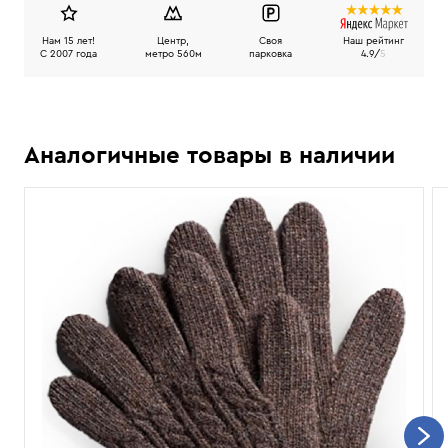
Нам 15 лет!
Центр,
Своя
Наш рейтинг
C 2007 года
метро 560м
парковка
4.9/
5
Аналогичные товары в наличии