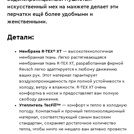
искусственный мех на манжете делает эти
перчатки ещё более удобными и
женственными.
Детали:
Мембрана R-TEX® XT
— высокотехнологичная
мембранная ткань. Легко растягивающаяся
мембранная ткань R-TЕX XT, разработанная фирмой
Reusch легко адаптируется к любому движению
ваших рук. Этот материал гарантирует
воздухопроницаемость при полной устойчивости к
холоду, ветру и влажности. R-TЕX XT очень
комфортна в носке и предоставляет вам полную
свободу движения.
Утеплитель TecFill™
— комфорт и тепло в холодную
погоду. Компактный и прочный теплоизоляционный
материал, соответствующий самым высоким
стандартам, сохраняет достаточное количество
тепла, чтобы ничто не мешало вам активно провести