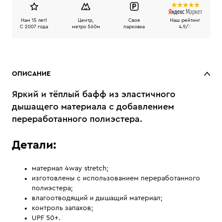
Нам 15 лет!
Центр,
Своя
Наш рейтинг
C 2007 года
метро 560м
парковка
4.9/
5
ОПИСАНИЕ
Яркий и тёплый бафф из эластичного
дышащего материала с добавлением
переработанного полиэстера.
Детали:
материал 4way stretch;
изготовлены с использованием переработанного
полиэстера;
влагоотводящий и дышащий материал;
контроль запахов;
UPF 50+.