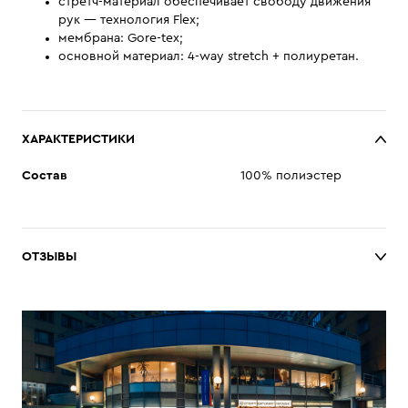
стретч-материал обеспечивает свободу движения
рук — технология Flex;
мембрана: Gore-tex;
основной материал: 4-way stretch + полиуретан.
ХАРАКТЕРИСТИКИ
Состав
100% полиэстер
ОТЗЫВЫ