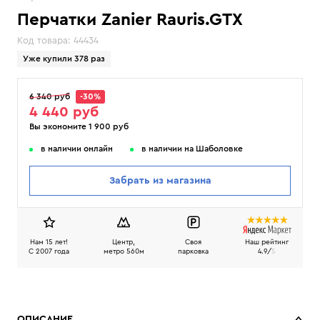
Перчатки Zanier Rauris.GTX
Код товара:
44434
Уже купили 378 раз
6 340 руб
-30%
4 440 руб
Вы экономите 1 900 руб
в наличии онлайн
в наличии на Шаболовке
Забрать из магазина
Нам 15 лет!
Центр,
Своя
Наш рейтинг
C 2007 года
метро 560м
парковка
4.9/
5
ОПИСАНИЕ