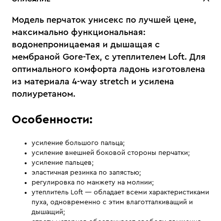
Модель перчаток унисекс по лучшей цене,
максимально функциональная:
водонепроницаемая и дышащая с
мембраной Gore-Tex, с утеплителем Loft. Для
оптимального комфорта ладонь изготовлена
из материала 4-way stretch и усилена
полиуретаном.
Особенности:
усиление большого пальца;
усиление внешней боковой стороны перчатки;
усиление пальцев;
эластичная резинка по запястью;
регулировка по манжету на молнии;
утеплитель Loft — обладает всеми характеристиками
пуха, одновременно с этим влаготталкиващий и
дышащий;