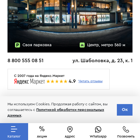
Своя парковка
Центр, метро 560 м
8 800 555 08 51
ул. Шаболовка, д. 23, к. 1
О НАС
ДОСТАВКА
ТЕСТЫ ЛЫЖ ОТЗЫВЫ
Мы используем Cookies. Продолжая работу с сайтом, вы
© 2006-2026 Пределанет
Ок
соглашаетесь с
Политикой обработки персональных
Соглашение об обработке и хранении персональных данных
данных
.
Каталог
Акции
Адрес
WhatsApp
Позвонить