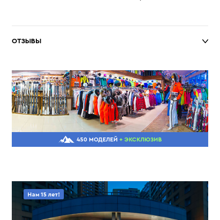
ОТЗЫВЫ
450 МОДЕЛЕЙ
+ ЭКСКЛЮЗИВ
Нам 15 лет!