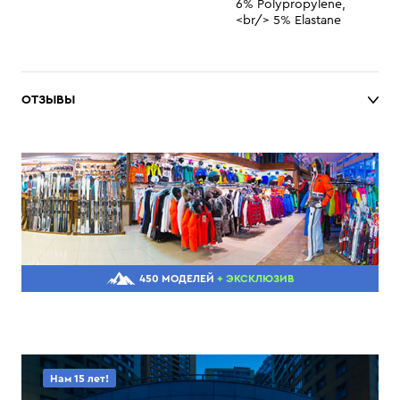
6% Polypropylene,
<br/> 5% Elastane
ОТЗЫВЫ
450 МОДЕЛЕЙ
+ ЭКСКЛЮЗИВ
Нам 15 лет!