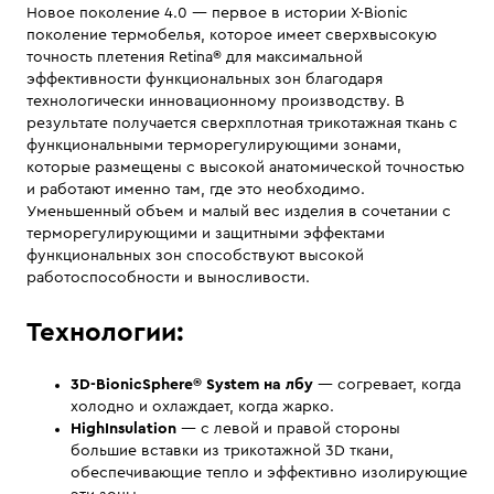
Новое поколение 4.0 — первое в истории X-Bionic
поколение термобелья, которое имеет сверхвысокую
точность плетения Retina® для максимальной
эффективности функциональных зон благодаря
технологически инновационному производству. В
результате получается сверхплотная трикотажная ткань c
функциональными терморегулирующими зонами,
которые размещены с высокой анатомической точностью
и работают именно там, где это необходимо.
Уменьшенный объем и малый вес изделия в сочетании с
терморегулирующими и защитными эффектами
функциональных зон способствуют высокой
работоспособности и выносливости.
Технологии:
3D-BionicSphere® System на лбу
— согревает, когда
холодно и охлаждает, когда жарко.
HighInsulation
— с левой и правой стороны
большие вставки из трикотажной 3D ткани,
обеспечивающие тепло и эффективно изолирующие