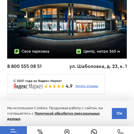
Своя парковка
Центр, метро 560 м
8 800 555 08 51
ул. Шаболовка, д. 23, к. 1
О НАС
ДОСТАВКА
ТЕСТЫ ЛЫЖ ОТЗЫВЫ
Мы используем Cookies. Продолжая работу с сайтом, вы
© 2006-2026 Пределанет
Ок
соглашаетесь с
Политикой обработки персональных
Соглашение об обработке и хранении персональных данных
данных
.