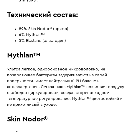
эти зоны.
Технический состав:
89% Skin Nodor® (пряжа)
6% Mythlan™
5% Elastane (эластодин)
Mythlan™
Ультра легкое, одноосновное микроволокно, не
позволяющее бактериям задерживаться на своей
поверхности. Имеет нейтральный PH баланс и
антиаллергенен. Легкая ткань Mythlan™ позволяет воздуху
свободно циркулировать, создавая превосходное
температурное регулирование. Mythlan™ цветостойкий и
не прихотливый в уходе.
Skin Nodor®