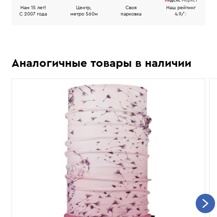
Нам 15 лет!
Центр,
Своя
Наш рейтинг
C 2007 года
метро 560м
парковка
4.9/
5
Аналогичные товары в наличии