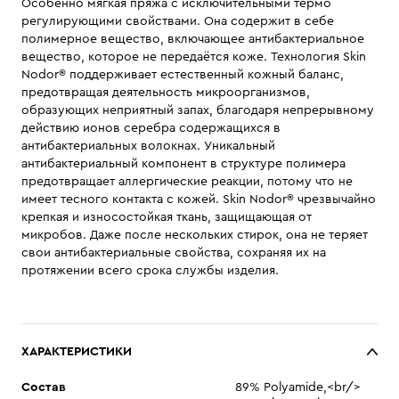
Особенно мягкая пряжа с исключительными термо
регулирующими свойствами. Она содержит в себе
полимерное вещество, включающее антибактериальное
вещество, которое не передаётся коже. Технология Skin
Nodor® поддерживает естественный кожный баланс,
предотвращая деятельность микроорганизмов,
образующих неприятный запах, благодаря непрерывному
действию ионов серебра содержащихся в
антибактериальных волокнах. Уникальный
антибактериальный компонент в структуре полимера
предотвращает аллергические реакции, потому что не
имеет тесного контакта с кожей. Skin Nodor® чрезвычайно
крепкая и износостойкая ткань, защищающая от
микробов. Даже после нескольких стирок, она не теряет
свои антибактериальные свойства, сохраняя их на
протяжении всего срока службы изделия.
ХАРАКТЕРИСТИКИ
Состав
89% Polyamide,<br/>