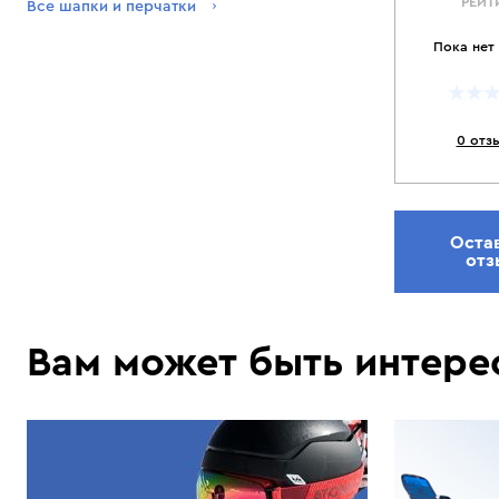
РЕЙТ
Все шапки и перчатки
Пока нет
0 отз
Оста
отз
Вам может быть интере