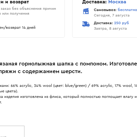
и и возврат
Доставка:
Москва
заказ без объяснения причин
Самовывоз:
бесплатн
ы или получения
Сегодня, 7 августа
Доставка:
250 руб
н/возврат 14 дней
Завтра, 8 августа
язаная горнолыжная шапка с помпоном. Изготовле
пряжи с содержанием шерсти.
кани: 66% acrylic, 34% wool (цвет: blue/green) / 69% acrylic, 17% wool, 
ые цвета).
а изделия изготовлена из флиса, который полностью поглощает влагу 
т.