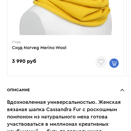
Снуд
Снуд Norveg Merino Wool
3 990 руб
ОПИСАНИЕ
Вдохновленная универсальностью. Женская
вязаная шапка Cassandra Fur с роскошным
помпоном из натурального меха готова
участвоваться в миллионах креативных