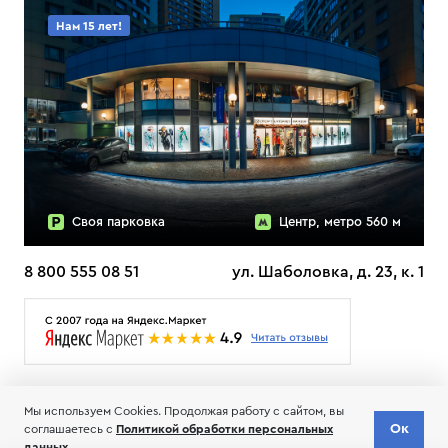
Нам 15 лет!
Своя парковка
Центр, метро 560 м
8 800 555 08 51
ул. Шаболовка, д. 23, к. 1
О НАС
ДОСТАВКА
ТЕСТЫ ЛЫЖ ОТЗЫВЫ
Мы используем Cookies. Продолжая работу с сайтом, вы
© 2006-2026 Пределанет
Ок
соглашаетесь с
Политикой обработки персональных
Соглашение об обработке и хранении персональных данных
данных
.