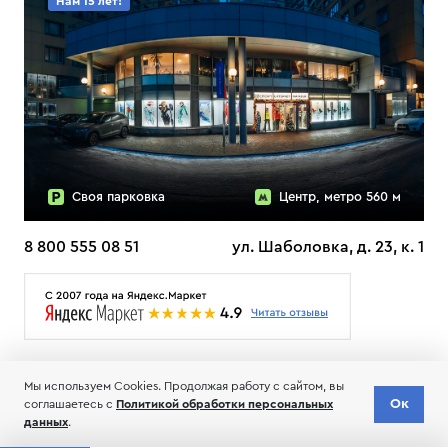
Нам 15 лет!
Своя парковка
Центр, метро 560 м
8 800 555 08 51
ул. Шаболовка, д. 23, к. 1
О НАС
ДОСТАВКА
ТЕСТЫ ЛЫЖ ОТЗЫВЫ
Мы используем Cookies. Продолжая работу с сайтом, вы
© 2006-2026 Пределанет
Ок
соглашаетесь с
Политикой обработки персональных
Соглашение об обработке и хранении персональных данных
данных
.