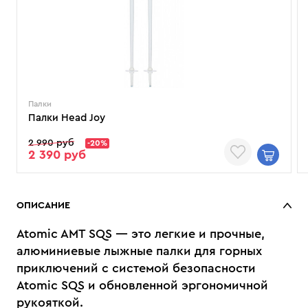
Палки
Палки Head Joy
2 990 руб
-20%
2 390 руб
ОПИСАНИЕ
Atomic AMT SQS — это легкие и прочные,
алюминиевые лыжные палки для горных
приключений с системой безопасности
Atomic SQS и обновленной эргономичной
рукояткой.