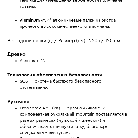
темляка для уменьшения вероятности получения
травмы.
Aluminum 4*.
4* алюминиевые палки из экстра
прочного высококачественного алюминия.
Вес одной палки (г) / Размер (см) : 250 г/ 120 см.
Древко
Aluminum 4*.
Технология обеспечения безопасности
SQS — система быстрого безопасного
отстегивания.
Рукоятка
Ergonomic AMT (2K) — эргономичная 2–х
компонентная рукоятка all–mountain поставляется в
разных размерах (мужской и женский) и
обеспечивает отличную хватку, благодаря
специальным выступам.