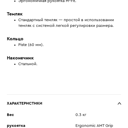
Эргономичная рукоятка M–Fit.
Темляк
Стандартный темляк — простой в использовании
темляк с системой легкой регулировки размера.
Кольцо
Piste (60 мм).
Наконечник
Стальной.
ХАРАКТЕРИСТИКИ
Вес
0.3 кг
рукоятка
Ergonomic AMT Grip