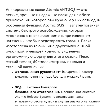
Универсальные палки Atomic AMT SQS — это
легкие, прочные и надежные палки для любого
приключения, которое вам нужно. И у них есть одна
особенная функция: Atomic SQS — запатентованная
система быстрого освобождения, которая
мгновенно отщелкивает ремень при излишнем
натяжении, чтобы предотвратить травмы. Палка
изготовлена из алюминия с двухкомпонентной
рукояткой, имеющей новую улучшенную
эргономичную форму для этого сезона. Плюс
мягкий темляк, 60–миллиметровые кольца и
стальной наконечник.
Эргономичная рукоятка M–Fit.
Средний размер
рукоятки отлично подойдет для мужской руки.
SQS — система быстрого
безопасного отстегивания.
Специальная система
Atomic Release System позволяющая палке
мгновенно отстегнуться в случае резкого натяжения