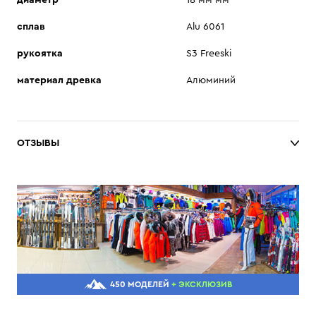
диаметр
18 мм мм
сплав
Alu 6061
рукоятка
S3 Freeski
материал древка
Алюминий
ОТЗЫВЫ
450 МОДЕЛЕЙ
+ ЭКСКЛЮЗИВ