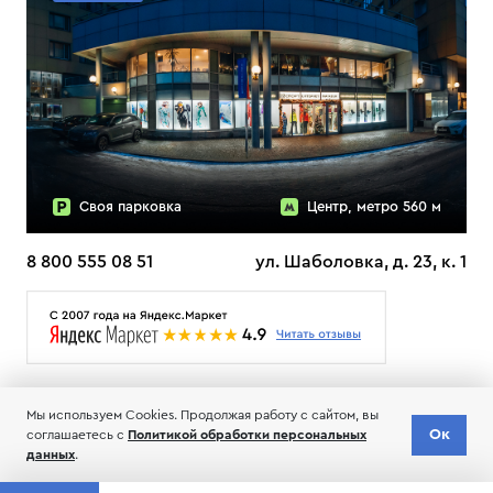
Своя парковка
Центр, метро 560 м
8 800 555 08 51
ул. Шаболовка, д. 23, к. 1
О НАС
ДОСТАВКА
ТЕСТЫ ЛЫЖ ОТЗЫВЫ
Мы используем Cookies. Продолжая работу с сайтом, вы
© 2006-2026 Пределанет
Ок
Доставка
соглашаетесь с
Политикой обработки персональных
Добавить в корзину
по всей РФ
Соглашение об обработке и хранении персональных данных
данных
.