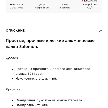
Нам 15 лет!
Центр,
Своя
Наш рейтинг
C 2007 года
метро 560м
парковка
4.9/
5
ОПИСАНИЕ
Простые, прочные и легкие алюминиевые
палки Salomon.
Древко
Древко из прочного и легкого алюминиевого
сплава 6061 серии.
Наконечник стандартный.
Рукоятка
Стандартная рукоятка из мономатериала.
Стандартный темляк.