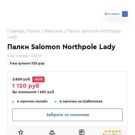
Все акции
Главная
Палки
Женские
Палки Salomon Northpole
Lady
Палки Salomon Northpole Lady
Код товара:
29659
Уже купили 105 раз
2 800 руб
-60%
1 120 руб
Вы экономите 1 680 руб
в наличии онлайн
в наличии на Шаболовке
Забрать из магазина