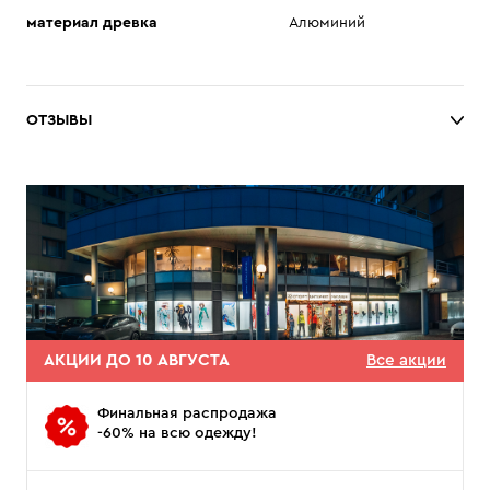
материал древка
Алюминий
ОТЗЫВЫ
АКЦИИ ДО 10 АВГУСТА
Все акции
Финальная распродажа
-60% на всю одежду!