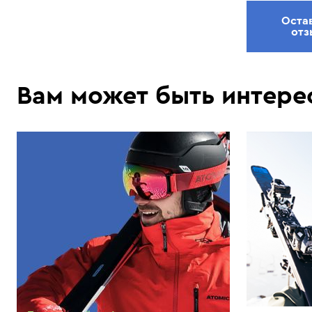
Оста
отз
Вам может быть интере