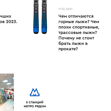
17.12.2021
учших
Чем отличаются
ов 2023.
горные лыжи? Чем
плохи спортивные,
трассовые лыжи?
Почему не стоит
брать лыжи в
прокате?
5 СТАНЦИЙ
МЕТРО РЯДОМ