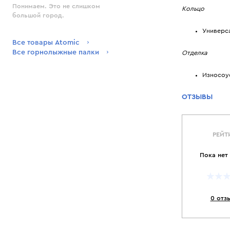
Понимаем. Это не слишком
Кольцо
большой город.
Универса
Все товары Atomic
Все горнолыжные палки
Отделка
Износоу
ОТЗЫВЫ
РЕЙТ
Пока нет
0 отз