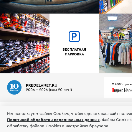
БЕСПЛАТНАЯ
ПАРКОВКА
PREDELANET.RU
2006 - 2026 (нам 20 лет!)
О МАГАЗИНЕ
ИНФОРМАЦИЯ
ТЕСТЫ ГОРНЫХ ЛЫЖ
Мы используем файлы Сookies, чтобы сделать наш сайт полез
Политикой обработки персональных данных
.
Файлы Cookies
© 2006-2026 Пределанет
Соглашение об
обработку файлов Cookies в настройках браузера.