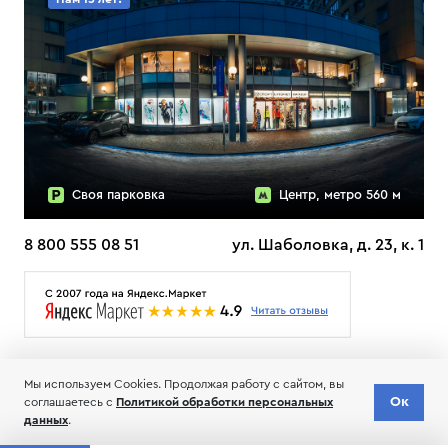
Своя парковка
Центр, метро 560 м
8 800 555 08 51
ул. Шаболовка, д. 23, к. 1
О НАС
ДОСТАВКА
ТЕСТЫ ЛЫЖ ОТЗЫВЫ
Мы используем Cookies. Продолжая работу с сайтом, вы
© 2006-2026 Пределанет
Ок
соглашаетесь с
Политикой обработки персональных
Соглашение об обработке и хранении персональных данных
данных
.