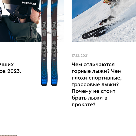
17.12.2021
учших
Чем отличаются
ов 2023.
горные лыжи? Чем
плохи спортивные,
трассовые лыжи?
Почему не стоит
брать лыжи в
прокате?