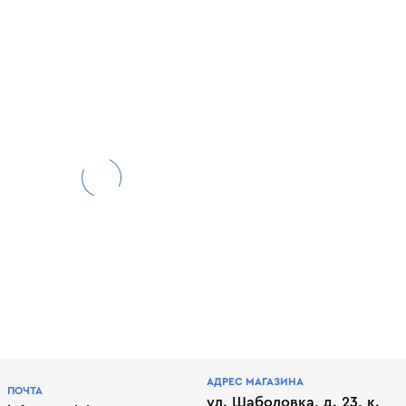
АДРЕС МАГАЗИНА
ПОЧТА
ул. Шаболовка, д. 23, к.