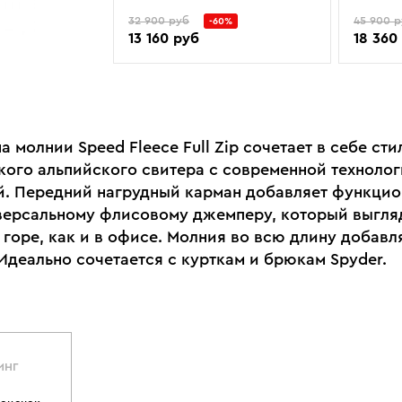
32 900 руб
45 900 
-60%
13 160 руб
18 360
 молнии Speed Fleece Full Zip сочетает в себе сти
кого альпийского свитера с современной техноло
. Передний нагрудный карман добавляет функцио
версальному флисовому джемперу, который выгля
 горе, как и в офисе. Молния во всю длину добавл
Идеально сочетается с курткам и брюкам Spyder.
ИНГ