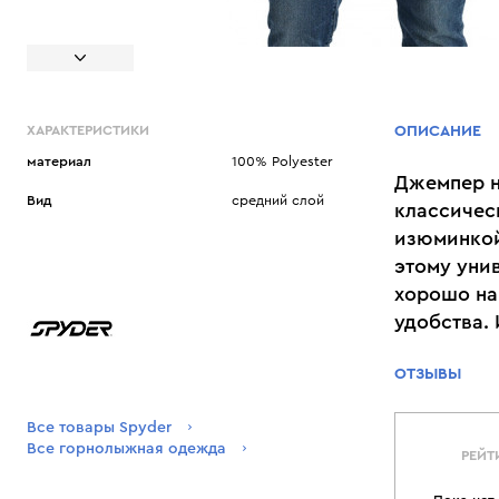
ХАРАКТЕРИСТИКИ
ОПИСАНИЕ
материал
100% Polyester
Джемпер на
Вид
средний слой
классичес
изюминкой
этому уни
хорошо на
удобства. 
ОТЗЫВЫ
Все товары Spyder
Все горнолыжная одежда
РЕЙТ