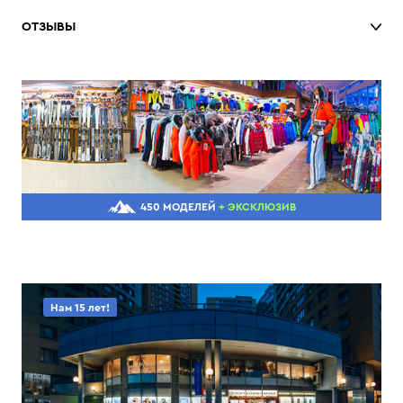
ОТЗЫВЫ
450 МОДЕЛЕЙ
+ ЭКСКЛЮЗИВ
Нам 15 лет!