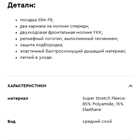
Детали:
посадка Slim Fit;
два кармана на молнии спереди;
двухходовая фронтальная молния YKK;
рельефный логотип, выполненный теснением;
защита подбородка;
эластичный быстросохнущий дышащий материал;
легкий в уходе.
ХАРАКТЕРИСТИКИ
материал
Super Stretch Fleece:
85% Polyamide, 15%
Elasthane
Вид
средний слой