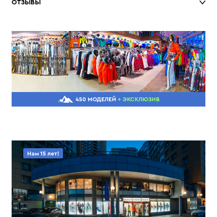
ОТЗЫВЫ
450 МОДЕЛЕЙ
+ ЭКСКЛЮЗИВ
Нам 15 лет!