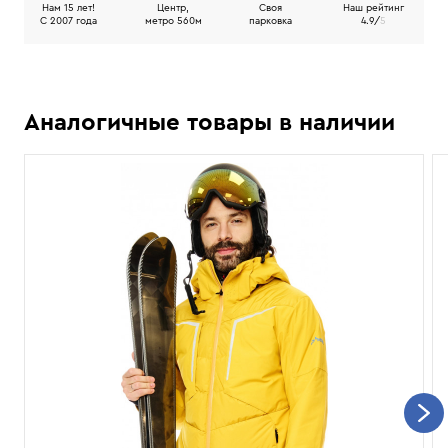
Нам 15 лет!
Центр,
Своя
Наш рейтинг
C 2007 года
метро 560м
парковка
4.9/
5
Аналогичные товары в наличии