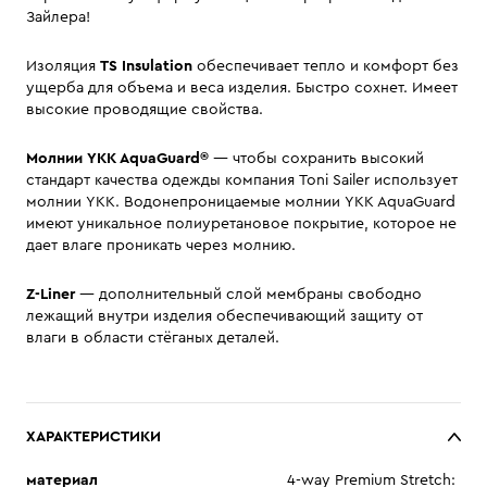
Зайлера!
Изоляция
TS Insulation
обеспечивает тепло и комфорт без
ущерба для объема и веса изделия. Быстро сохнет. Имеет
высокие проводящие свойства.
Молнии
YKK AquaGuard®
— чтобы сохранить высокий
стандарт качества одежды компания Toni Sailer использует
молнии YKK. Водонепроницаемые молнии YKK AquaGuard
имеют уникальное полиуретановое покрытие, которое не
дает влаге проникать через молнию.
Z-Liner
— дополнительный слой мембраны свободно
лежащий внутри изделия обеспечивающий защиту от
влаги в области стёганых деталей.
ХАРАКТЕРИСТИКИ
материал
4-way Premium Stretch: