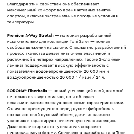
Благодаря этим свойствам она обеспечивает
максимальный комфорт во время активных занятий
спортом, включая экстремальные погодные условия и
температуры.
Premium 4-Way Stretch
— материал разработанный
исключительно для коллекции Toni Sailer — полная
свобода движений на склоне. Специально разработанный
процесс ткачества делает нить очень эластичной и
растяжимой в четырех направлениях. Так же 2-слойный
ламинат поддерживает высокую эффективность с
показателями водонепроницаемости 20 000 мм и
воздухопроницаемостью 20 000 г / кв.м / 24 ч.
SORONA® Fiberballs
— новый утепляющий слой, который
не только выглядит стильно, но и обладает
исключительными эксплуатационными характеристиками.
Отличное преимущество перед пухом: фиброболлы
сохраняют свой пуховый объем, даже во влажных
условиях и гарантируют неизменную теплоизоляцию.
Даже после стирки этот утеплитель сохраняет
первоначальную форму. Специально разработан для Тони