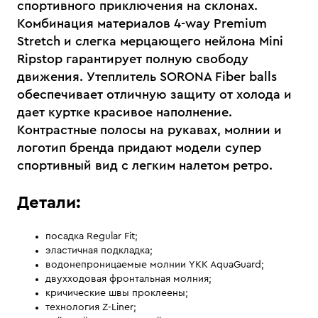
спортивного приключения на склонах.
Комбинация материалов 4-way Premium
Stretch и слегка мерцающего нейлона Mini
Ripstop гарантирует полную свободу
движения. Утеплитель SORONA Fiber balls
обеспечивает отличную защиту от холода и
дает куртке красивое наполнение.
Контрастные полосы на рукавах, молнии и
логотип бренда придают модели супер
спортивный вид с легким налетом ретро.
Детали:
посадка Regular Fit;
эластичная подкладка;
водонепроницаемые молнии YKK AquaGuard;
двухходовая фронтальная молния;
кричические швы проклеены;
технология Z-Liner;