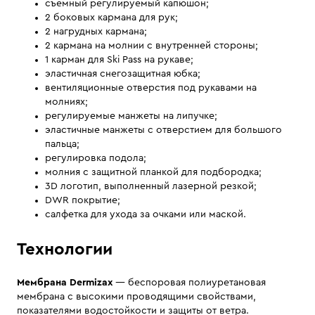
cъёмный регулируемый капюшон;
2 боковых кармана для рук;
2 нагрудных кармана;
2 кармана на молнии с внутренней стороны;
1 карман для Ski Pass на рукаве;
эластичная снегозащитная юбка;
вентиляционные отверстия под рукавами на
молниях;
регулируемые манжеты на липучке;
эластичные манжеты с отверстием для большого
пальца;
регулировка подола;
молния с защитной планкой для подбородка;
3D логотип, выполненный лазерной резкой;
DWR покрытие;
салфетка для ухода за очками или маской.
Технологии
Мембрана Dermizax
— беспоровая полиуретановая
мембрана с высокими проводящими свойствами,
показателями водостойкости и защиты от ветра.