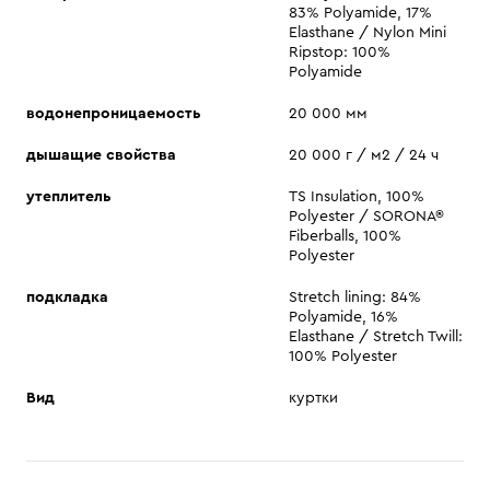
83% Polyamide, 17%
Elasthane / Nylon Mini
Ripstop: 100%
Polyamide
водонепроницаемость
20 000 мм
дышащие свойства
20 000 г / м2 / 24 ч
утеплитель
TS Insulation, 100%
Polyester / SORONA®
Fiberballs, 100%
Polyester
подкладка
Stretch lining: 84%
Polyamide, 16%
Elasthane / Stretch Twill:
100% Polyester
Вид
куртки