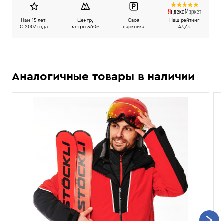
Нам 15 лет!
Центр,
Своя
Наш рейтинг
C 2007 года
метро 560м
парковка
4.9/
5
Аналогичные товары в наличии