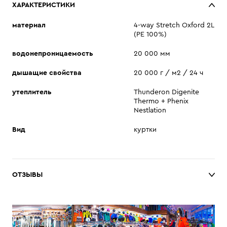
ХАРАКТЕРИСТИКИ
материал
4-way Stretch Oxford 2L
(PE 100%)
водонепроницаемость
20 000 мм
дышащие свойства
20 000 г / м2 / 24 ч
утеплитель
Thunderon Digenite
Thermo + Phenix
Nestlation
Вид
куртки
ОТЗЫВЫ