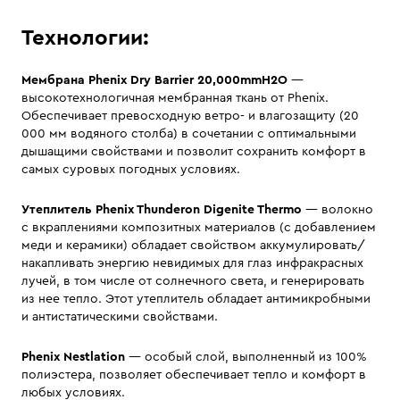
Технологии:
Мембрана Phenix Dry Barrier 20,000mmH2O
—
высокотехнологичная мембранная ткань от Phenix.
Обеспечивает превосходную ветро- и влагозащиту (20
000 мм водяного столба) в сочетании с оптимальными
дышащими свойствами и позволит сохранить комфорт в
самых суровых погодных условиях.
Утеплитель Phenix Thunderon Digenite Thermo
— волокно
с вкраплениями композитных материалов (с добавлением
меди и керамики) обладает свойством аккумулировать/
накапливать энергию невидимых для глаз инфракрасных
лучей, в том числе от солнечного света, и генерировать
из нее тепло. Этот утеплитель обладает антимикробными
и антистатическими свойствами.
Phenix Nestlation
— особый слой, выполненный из 100%
полиэстера, позволяет обеспечивает тепло и комфорт в
любых условиях.