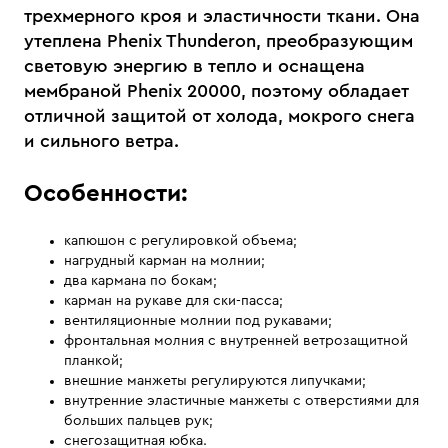
трехмерного кроя и эластичности ткани. Она
утеплена Phenix Thunderon, преобразующим
световую энергию в тепло и оснащена
мембраной Phenix 20000, поэтому обладает
отличной защитой от холода, мокрого снега
и сильного ветра.
Особенности:
капюшон с регулировкой объема;
нагрудный карман на молнии;
два кармана по бокам;
карман на рукаве для ски-пасса;
вентиляционные молнии под рукавами;
фронтальная молния с внутренней ветрозащитной
планкой;
внешние манжеты регулируются липучками;
внутренние эластичные манжеты с отверстиями для
больших пальцев рук;
снегозащитная юбка.