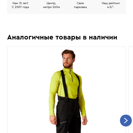
Нам 15 лет!
Центр,
Своя
Наш рейтинг
C 2007 года
метро 560м
парковка
4.9/
5
Аналогичные товары в наличии