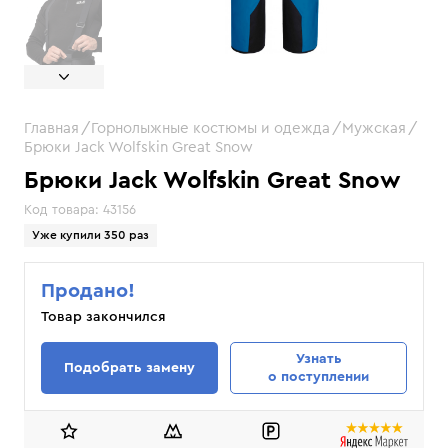
Главная
Горнолыжные костюмы и одежда
Мужская
Брюки Jack Wolfskin Great Snow
Брюки Jack Wolfskin Great Snow
Код товара:
43156
Уже купили 350 раз
Продано!
Товар закончился
Узнать
Подобрать замену
о поступлении