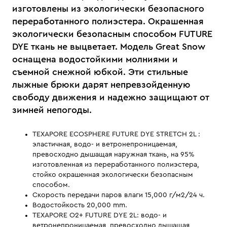
изготовлены из экологически безопасного
переработанного полиэстера. Окрашенная
экологически безопасным способом FUTURE
DYE ткань не выцветает. Модель Great Snow
оснащена водостойкими молниями и
съемной снежной юбкой. Эти стильные
лыжные брюки дарят непревзойденную
свободу движения и надежно защищают от
зимней непогоды.
TEXAPORE ECOSPHERE FUTURE DYE STRETCH 2L :
эластичная, водо- и ветронепроницаемая,
превосходно дышащая наружная ткань, на 95%
изготовленная из переработанного полиэстера,
стойко окрашенная экологически безопасным
способом.
Скорость передачи паров влаги 15,000 г/м2/24 ч.
Водостойкость 20,000 mm.
TEXAPORE O2+ FUTURE DYE 2L: водо- и
ветронепроницаемая, превосходно дышащая