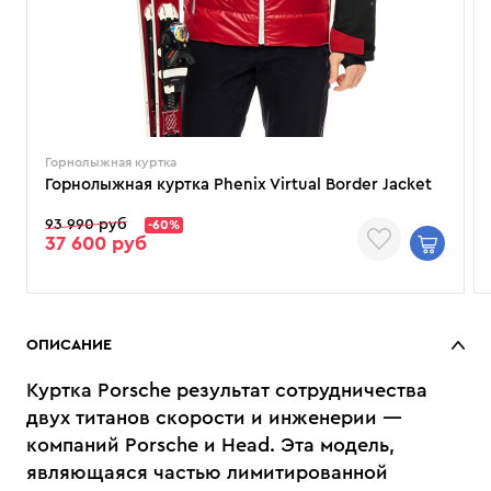
Горнолыжная куртка
Горнолыжная куртка Phenix Virtual Border Jacket
93 990 руб
-60%
37 600 руб
ОПИСАНИЕ
Куртка Porsche результат сотрудничества
двух титанов скорости и инженерии —
компаний Porschе и Head. Эта модель,
являющаяся частью лимитированной