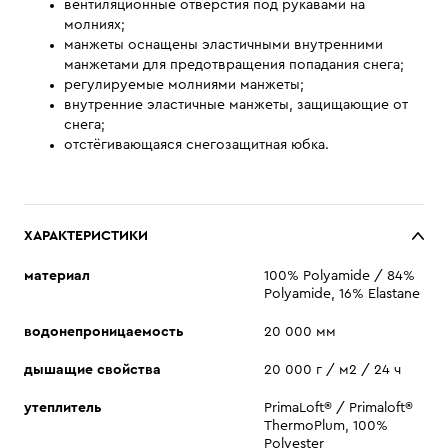
вентиляционные отверстия под рукавами на
молниях;
манжеты оснащены эластичными внутренними
манжетами для предотвращения попадания снега;
регулируемые молниями манжеты;
внутренние эластичные манжеты, защищающие от
снега;
отстёгивающаяся снегозащитная юбка.
ХАРАКТЕРИСТИКИ
материал
100% Polyamide / 84%
Polyamide, 16% Elastane
водонепроницаемость
20 000 мм
дышащие свойства
20 000 г / м2 / 24 ч
утеплитель
PrimaLoft® / Primaloft®
ThermoPlum, 100%
Polyester