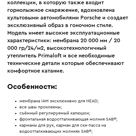
коллекции, в которую также входит
горнолыжное снаряжение, вдохновлена
культовыми автомобилями Porschе и создает
эксклюзивный образ в гоночном стиле.
Модель имеет высокие эксплуатационные
характеристики: мембрана 20 000 мм / 20
000 гр/24/м2, высокотехнологичный
утеплитель Primaloft и все необходимые
технические детали которые обеспечивают
комфортное катание.
Особенности:
мембрана IAM эксклюзивно для HEAD;
все швы проклеены;
съёмный регулируемый капюшон;
фронтальная водоотталкивающая молния SAB®;
карманы для рук, карман для ски-пасса на
водоотталкивающих молниях SAB®;