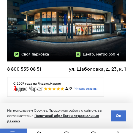
Своя парковка
Центр, метро 560 м
8 800 555 08 51
ул. Шаболовка, д. 23, к. 1
О НАС
ДОСТАВКА
ТЕСТЫ ЛЫЖ ОТЗЫВЫ
Мы используем Cookies. Продолжая работу с сайтом, вы
© 2006-2026 Пределанет
Ок
соглашаетесь с
Политикой обработки персональных
Соглашение об обработке и хранении персональных данных
данных
.