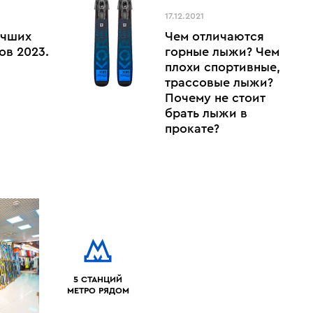
17.12.2021
учших
Чем отличаются
ов 2023.
горные лыжи? Чем
плохи спортивные,
трассовые лыжи?
Почему не стоит
брать лыжи в
прокате?
5 СТАНЦИЙ
МЕТРО РЯДОМ