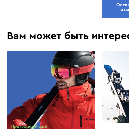
Оста
отз
Вам может быть интере
Протестируй сам!