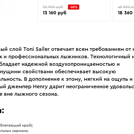
32 900 руб
45 900 
-60%
13 160 руб
18 360
ый слой Toni Sailer отвечает всем требованиям от
х и профессиональных лыжников. Технологичный 
бладает надежной воздухопроницаемостью и
нущими свойствами обеспечивает высокую
льность. В дополнение к этому, мягкий на ощупь и
ый джемпер Henry дарит неограниченное удовольс
е вне лыжного сезона.
:
 (облегающий крой);
альных кармана;