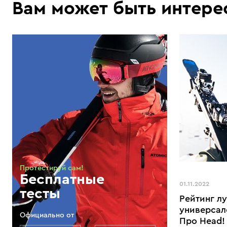
Вам может быть интере
Протестируй сам!
Бесплатные
01.11.2022
тесты
Рейтинг л
универсал
Официально от
Про Head!