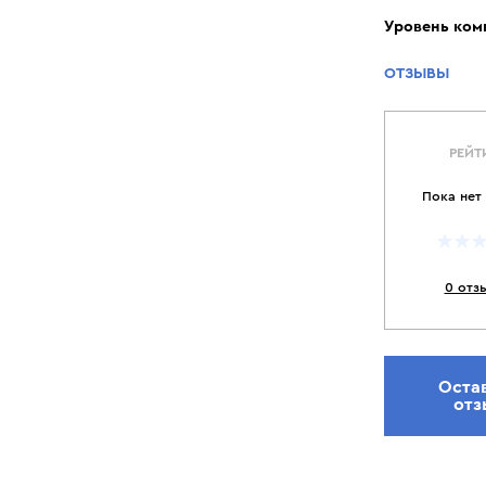
Уровень ком
ОТЗЫВЫ
РЕЙТ
Пока нет
0 отз
Оста
отз