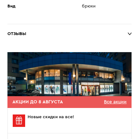
Вид
брюки
ОТЗЫВЫ
АКЦИИ ДО 8 АВГУСТА
Все акции
Новые скидки на все!