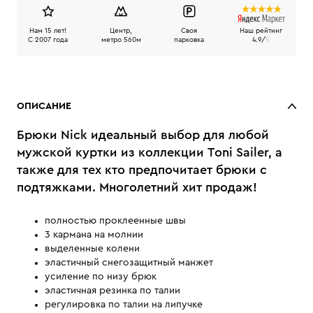
Нам 15 лет!
Центр,
Своя
Наш рейтинг
C 2007 года
метро 560м
парковка
4.9/
5
ОПИСАНИЕ
Брюки Nick идеальный выбор для любой
мужской куртки из коллекции Toni Sailer, а
также для тех кто предпочитает брюки с
подтяжками. Многолетний хит продаж!
полностью проклеенные швы
3 кармана на молнии
выделенные колени
эластичный снегозащитный манжет
усиление по низу брюк
эластичная резинка по талии
регулировка по талии на липучке