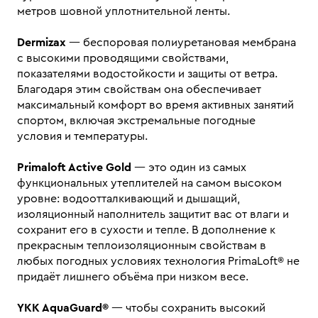
метров шовной уплотнительной ленты.
Dermizax
— беспоровая полиуретановая мембрана
с высокими проводящими свойствами,
показателями водостойкости и защиты от ветра.
Благодаря этим свойствам она обеспечивает
максимальный комфорт во время активных занятий
спортом, включая экстремальные погодные
условия и температуры.
Primaloft Active Gold
— это один из самых
функциональных утеплителей на самом высоком
уровне: водоотталкивающий и дышащий,
изоляционный наполнитель защитит вас от влаги и
сохранит его в сухости и тепле. В дополнение к
прекрасным теплоизоляционным свойствам в
любых погодных условиях технология PrimaLoft® не
придаёт лишнего объёма при низком весе.
YKK AquaGuard®
— чтобы сохранить высокий