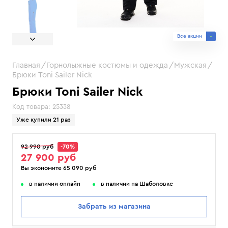
Все акции
Главная
Горнолыжные костюмы и одежда
Мужская
Брюки Toni Sailer Nick
Брюки Toni Sailer Nick
Код товара:
25338
Уже купили 21 раз
92 990 руб
-70%
27 900 руб
Вы экономите 65 090 руб
в наличии онлайн
в наличии на Шаболовке
Забрать из магазина