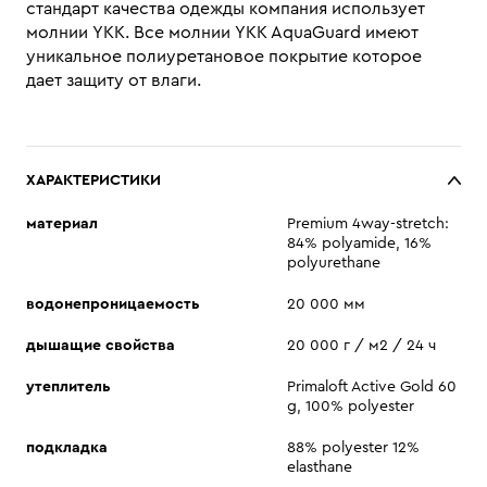
стандарт качества одежды компания использует
молнии YKK. Все молнии YKK AquaGuard имеют
уникальное полиуретановое покрытие которое
дает защиту от влаги.
ХАРАКТЕРИСТИКИ
материал
Premium 4way-stretch:
84% polyamide, 16%
polyurethane
водонепроницаемость
20 000 мм
дышащие свойства
20 000 г / м2 / 24 ч
утеплитель
Primaloft Active Gold 60
g, 100% polyester
подкладка
88% polyester 12%
elasthane