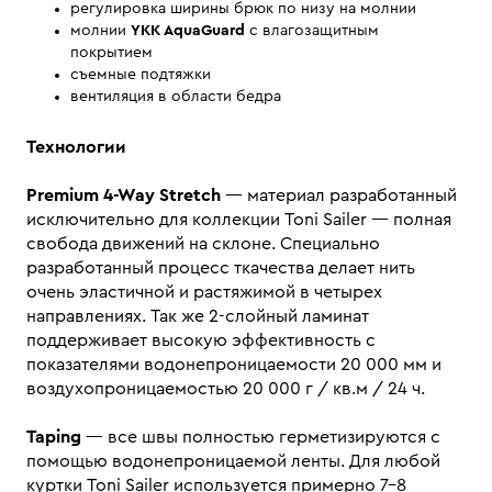
регулировка ширины брюк по низу на молнии
молнии
YKK
AquaGuard
с влагозащитным
покрытием
съемные подтяжки
вентиляция в области бедра
Технологии
Premium 4-Way Stretch
— материал разработанный
исключительно для коллекции Toni Sailer — полная
свобода движений на склоне. Специально
разработанный процесс ткачества делает нить
очень эластичной и растяжимой в четырех
направлениях. Так же 2-слойный ламинат
поддерживает высокую эффективность с
показателями водонепроницаемости 20 000 мм и
воздухопроницаемостью 20 000 г / кв.м / 24 ч.
Taping
— все швы полностью герметизируются с
помощью водонепроницаемой ленты. Для любой
куртки Toni Sailer используется примерно 7-8