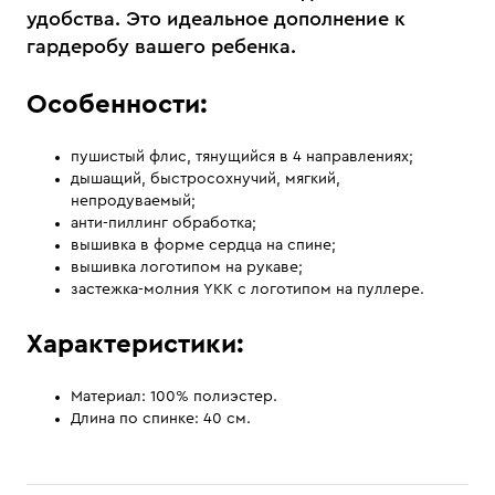
удобства. Это идеальное дополнение к
гардеробу вашего ребенка.
Особенности:
пушистый флис, тянущийся в 4 направлениях;
дышащий, быстросохнучий, мягкий,
непродуваемый;
анти-пиллинг обработка;
вышивка в форме сердца на спине;
вышивка логотипом на рукаве;
застежка-молния YKK с логотипом на пуллере.
Характеристики:
Материал: 100% полиэстер.
Длина по спинке: 40 см.