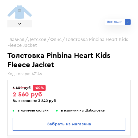
Все акции
Главная
Детское
Флис
Толстовка Pinbina Heart Kids
Fleece Jacket
Толстовка Pinbina Heart Kids
Fleece Jacket
Код товара:
47146
6 400 руб
-60%
2 560 руб
Вы экономите 3 840 руб
в наличии онлайн
в наличии на Шаболовке
Забрать из магазина