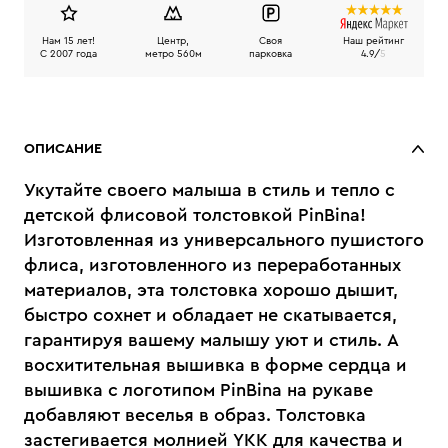
Нам 15 лет!
Центр,
Своя
Наш рейтинг
C 2007 года
метро 560м
парковка
4.9/
5
ОПИСАНИЕ
Укутайте своего малыша в стиль и тепло с
детской флисовой толстовкой PinBina!
Изготовленная из универсального пушистого
флиса, изготовленного из переработанных
материалов, эта толстовка хорошо дышит,
быстро сохнет и обладает не скатывается,
гарантируя вашему малышу уют и стиль. А
восхитительная вышивка в форме сердца и
вышивка с логотипом PinBina на рукаве
добавляют веселья в образ. Толстовка
застегивается молнией YKK для качества и