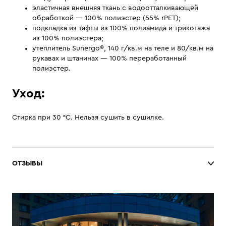
эластичная внешняя ткань с водоотталкивающей
обработкой — 100% полиэстер (55% rPET);
подкладка из тафты из 100% полиамида и трикотажа
из 100% полиэстера;
утеплитель Sunergo®, 140 г/кв.м на теле и 80/кв.м на
рукавах и штанинах — 100% переработанный
полиэстер.
Уход:
Стирка при 30 °C. Нельзя сушить в сушилке.
ОТЗЫВЫ