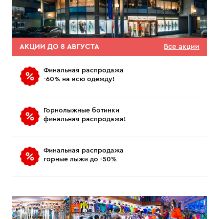
АКЦИИ ДО 8 АВГУСТА
Все акции
Финальная распродажа
-60% на всю одежду!
Горнолыжные ботинки
финальная распродажа!
Финальная распродажа
горные лыжи до -50%