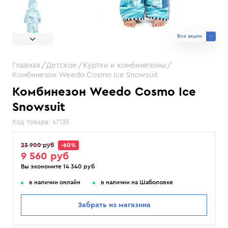
Все акции
Главная
Детское
Куртки и комбинезоны
Комбинезон Weedo Cosmo Ice Snowsuit
Комбинезон Weedo Cosmo Ice
Snowsuit
Код товара:
47135
23 900 руб
-60%
9 560 руб
Вы экономите 14 340 руб
в наличии онлайн
в наличии на Шаболовке
Забрать из магазина