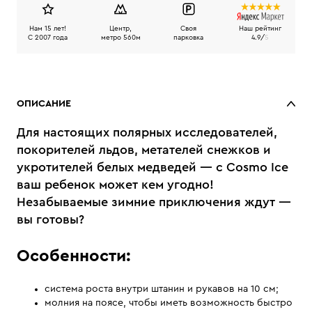
Нам 15 лет!
Центр,
Своя
Наш рейтинг
C 2007 года
метро 560м
парковка
4.9/
5
ОПИСАНИЕ
Для настоящих полярных исследователей,
покорителей льдов, метателей снежков и
укротителей белых медведей — с Cosmo Ice
ваш ребенок может кем угодно!
Незабываемые зимние приключения ждут —
вы готовы?
Особенности:
система роста внутри штанин и рукавов на 10 см;
молния на поясе, чтобы иметь возможность быстро