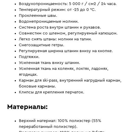
Воздухопроницаемость: 5 000 г / см2 / 24 часа.
Температурный режим: от -25 до 0 °C.
Проклеенные швы.
Водонепроницаемые молнии.
Система роста внутри штанин и рукавов.
Совместим со шлемом, регулируемый капюшон.
Легко снять штаны: молнии на талии.
Снегозащитные гетры.
Регулируемая ширина штанин внизу на кнопке.
Подтяжки.
Усиленная ткань внизу штанин.
Усиленная ткань на коленях, локтях, ладонях,
ягодицах.
Карман для ski-pass, внутренний нагрудный карман,
боковые карманы.
Клипсы для крепления перчаток.
Материалы:
Верхний материал: 100% полиэстер (55%
переработанный полиэстер).