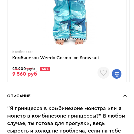
Комбинезон
Комбинезон Weedo Cosmo Ice Snowsuit
23 900 руб
-60%
9 560 руб
ОПИСАНИЕ
"Я принцесса в комбинезоне монстра или я
монстр в комбинезоне принцессы?" В любом
случае, ты готова для прогулки, ведь
сырость и холод не проблема, если на тебе