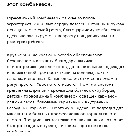
этот комбинезон.
Горнолыжный комбинезон от WeeDo полон
характеристик и милых сердцу деталей. Штанины и рукава
оснащены системой роста, благодаря чему комбинезон
идеально адаптируется к возрасту и индивидуальным
размерам ребенка.
Крутые зимние костюмы Weedo обеспечивают
безопасность и защиту благодаря наличию
светоотражающих элементов, дополнительных подкладок
и повышенной прочности ткани на коленях, локтях,
ладонях и ягодицах. Капюшон совместим со шлемом и
регулируется. Хвост отстегивается. Помимо системы
крепления штрипок и крючка для ботинок сноуборда,
детский горнолыжный комбинезон оснащен карманом
для ски-пасса, боковыми карманами и внутренним
нагрудным карманом. Поэтому он идеально подходит для
маленьких и больших профессионалов горнолыжного
спорта. Продуманная застежка-молния на талии позволяет
быстро сходить в туалет, не снимая при этом весь
комбинезон.