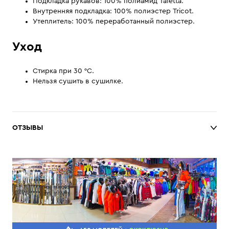
Подкладка рукавов: 100% полиамид Tafetta.
Внутренняя подкладка: 100% полиэстер Tricot.
Утеплитель: 100% переработанный полиэстер.
Уход
Стирка при 30 °C.
Нельзя сушить в сушилке.
ОТЗЫВЫ