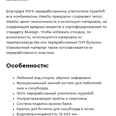
Благодаря 100% переработанному утеплителю hyperloft
все комбинезоны WeeDo прекрасно сохраняют тепло.
WeeDo ценит экологичность и использует материалы, не
содержащие вредных веществ и сертифицированные по
стандарту Bluesign. Чтобы избежать отходов, по
возможности, используются материалы из
перепроизводства или переработанные ПЭТ-бутылки.
Упаковочный материал также изготавливается из
переработанного пластика.
Особенности:
Любимый вид спорта: хёрлинг зефирками!
Функциональный зимний костюм для любителей
лыж и сноуборда.
100% переработанный утеплитель Hyperloft.
Ультраотражающие принты и окантовка.
Система подъема кромки брюк.
Крючок для ботинок для сноуборда в ногах.
Водонепроницаемость: 10 000 мм.