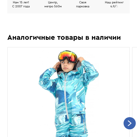
Нам 15 лет!
Центр,
Своя
Наш рейтинг
C 2007 года
метро 560м
парковка
4.9/
5
Аналогичные товары в наличии