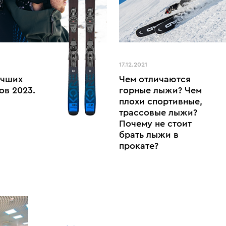
17.12.2021
учших
Чем отличаются
ов 2023.
горные лыжи? Чем
плохи спортивные,
трассовые лыжи?
Почему не стоит
брать лыжи в
прокате?