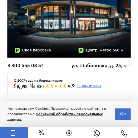
Своя парковка
Центр, метро 560 м
8 800 555 08 51
ул. Шаболовка, д. 23, к. 1
О НАС
ДОСТАВКА
ТЕСТЫ ЛЫЖ ОТЗЫВЫ
Мы используем Cookies. Продолжая работу с сайтом, вы
© 2006-2026 Пределанет
Ок
соглашаетесь с
Политикой обработки персональных
Соглашение об обработке и хранении персональных данных
данных
.