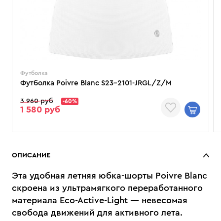
Футболка
Футболка Poivre Blanc S23-2101-JRGL/Z/M
3 960 руб
-60%
1 580 руб
ОПИСАНИЕ
Эта удобная летняя юбка-шорты Poivre Blanc
скроена из ультрамягкого переработанного
материала Eco-Active-Light — невесомая
свобода движений для активного лета.