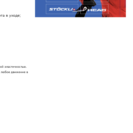
та в уходе;
кой эластичностью.
 — любое движение в