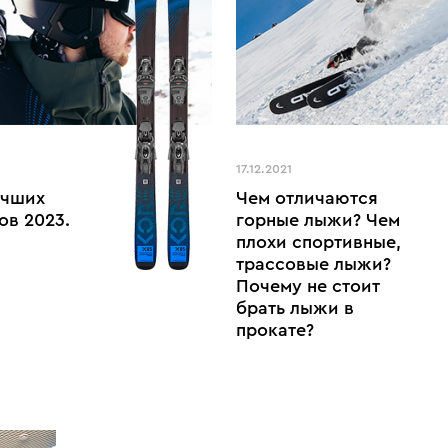
17.12.2021
учших
Чем отличаются
ов 2023.
горные лыжи? Чем
плохи спортивные,
трассовые лыжи?
Почему не стоит
брать лыжи в
прокате?