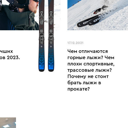
17.12.2021
учших
Чем отличаются
ов 2023.
горные лыжи? Чем
плохи спортивные,
трассовые лыжи?
Почему не стоит
брать лыжи в
прокате?