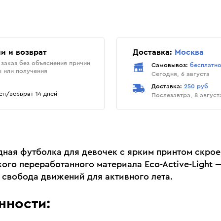
и и возврат
Доставка:
Москва
заказ без объяснения причин
Самовывоз:
бесплатн
ы или получения
Сегодня, 6 августа
Доставка:
250 руб
н/возврат 14 дней
Послезавтра, 8 август
дная футболка для девочек с ярким принтом скрое
кого переработанного материала Eco-Active-Light 
 свобода движений для активного лета.
нности: