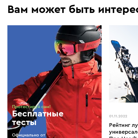
Вам может быть интере
Протестируй сам!
Бесплатные
01.11.2022
тесты
Рейтинг л
универсал
Официально от