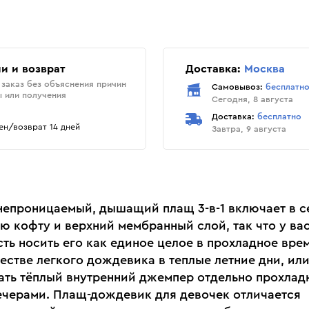
и и возврат
Доставка:
Москва
заказ без объяснения причин
Самовывоз:
бесплатн
ы или получения
Сегодня, 8 августа
Доставка:
бесплатно
н/возврат 14 дней
Завтра, 9 августа
непроницаемый, дышащий плащ 3-в-1 включает в с
ю кофту и верхний мембранный слой, так что у вас
ть носить его как единое целое в прохладное врем
честве легкого дождевика в теплые летние дни, ил
ать тёплый внутренний джемпер отдельно прохла
ечерами. Плащ-дождевик для девочек отличается