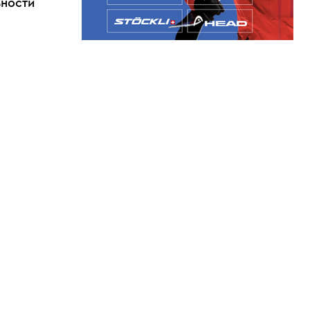
ьности