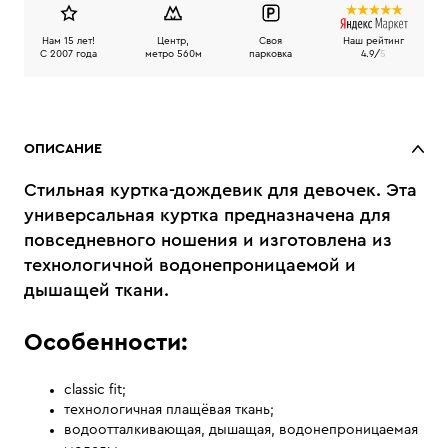
Нам 15 лет!
Центр,
Своя
Наш рейтинг
C 2007 года
метро 560м
парковка
4.9/
5
ОПИСАНИЕ
Стильная куртка-дождевик для девочек. Эта
универсальная куртка предназначена для
повседневного ношения и изготовлена из
технологичной водонепроницаемой и
дышащей ткани.
Особенности:
classic fit;
технологичная плащёвая ткань;
водоотталкивающая, дышащая, водонепроницаемая