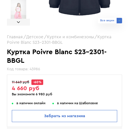
Все акции
Главная
Детское
Куртки и комбинезоны
Куртка
Poivre Blanc S23-2301-BBGL
Куртка Poivre Blanc S23-2301-
BBGL
Код товара:
45986
11 640 руб
-60%
4 660 руб
Вы экономите 6 980 руб
в наличии онлайн
в наличии на Шаболовке
Забрать из магазина