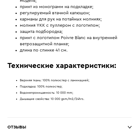
модель;
принт из монограмм на подкладке;
регулируемый втачной капюшон;
карманы для рук на потайных молниях;
молния YKK с пуллером с логотипом;
защита подбородка;
принт с логотипом Poivre Blanc на внутренней
ветрозащитной планке;
длина по спинке 41 см.
Технические характеристики:
Верхняя ткань: 100% полиэстер с ламинацией;
Подкладка: 100% полиэстер;
Водонепроницаемость: 10 000 mm;
Дышащие свойства: 10 000 gsm/m2/24hrs.
ОТЗЫВЫ