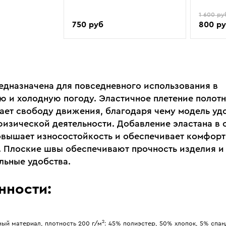
1 600 ру
750 руб
800 р
едназначена для повседневного использования в
ю и холодную погоду. Эластичное плетение полот
ает свободу движения, благодаря чему модель уд
физической деятельности. Добавление эластана в 
овышает износостойкость и обеспечивает комфор
. Плоские швы обеспечивают прочность изделия и
льные удобства.
нности:
2
ый материал, плотность 200 г/м
: 45% полиэстер, 50% хлопок, 5% спан