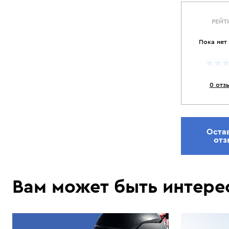
РЕЙТ
Пока нет
0 отз
Оста
отз
Вам может быть интере