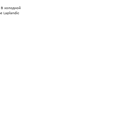
 В холодной
е Laplandic