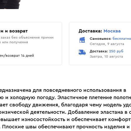
и и возврат
Доставка:
Москва
заказ без объяснения причин
Самовывоз:
бесплатн
ы или получения
Сегодня, 9 августа
Доставка:
250 руб
н/возврат 14 дней
Завтра, 10 августа
едназначена для повседневного использования в
ю и холодную погоду. Эластичное плетение полот
ает свободу движения, благодаря чему модель уд
физической деятельности. Добавление эластана в 
овышает износостойкость и обеспечивает комфор
. Плоские швы обеспечивают прочность изделия и