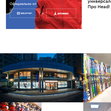
универсал
Официально от
Про Head!
и