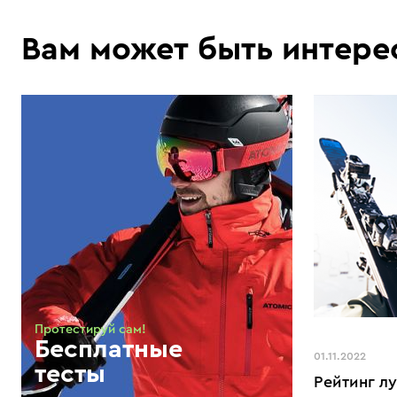
Вам может быть интере
Протестируй сам!
Бесплатные
01.11.2022
тесты
Рейтинг л