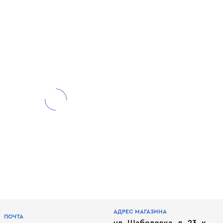
АДРЕС МАГАЗИНА
ПОЧТА
ул. Шаболовка, д. 23, к.