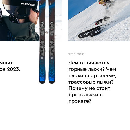
17.12.2021
учших
Чем отличаются
ов 2023.
горные лыжи? Чем
плохи спортивные,
трассовые лыжи?
Почему не стоит
брать лыжи в
прокате?