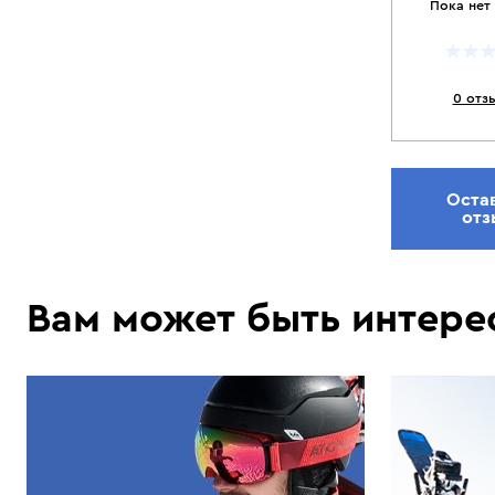
Пока нет
0 отз
Оста
отз
Вам может быть интере