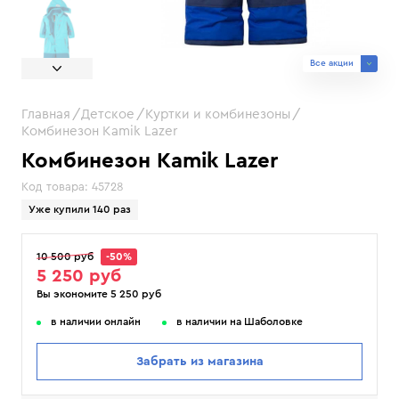
Все акции
Главная
Детское
Куртки и комбинезоны
Комбинезон Kamik Lazer
Комбинезон Kamik Lazer
Код товара:
45728
Уже купили 140 раз
10 500 руб
-50%
5 250 руб
Вы экономите 5 250 руб
в наличии онлайн
в наличии на Шаболовке
Забрать из магазина