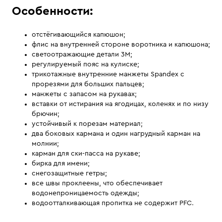
Особенности:
отстёгивающийся капюшон;
флис на внутренней стороне воротника и капюшона;
светоотражающие детали 3M;
регулируемый пояс на кулиске;
трикотажные внутренние манжеты Spandex с
прорезями для больших пальцев;
манжеты с запасом на рукавах;
вставки от истирания на ягодицах, коленях и по низу
брючин;
устойчивый к порезам материал;
два боковых кармана и один нагрудный карман на
молнии;
карман для ски-пасса на рукаве;
бирка для имени;
снегозащитные гетры;
все швы проклеены, что обеспечивает
водонепроницаемость одежды;
водоотталкивающая пропитка не содержит PFC.