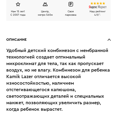
Нам 15 лет!
Центр,
Своя
Наш рейтинг
C 2007 года
метро 560м
парковка
4.9/
5
ОПИСАНИЕ
Удобный детский комбинезон с мембранной
технологией создает оптимальный
микроклимат для тела, так как пропускает
воздух, но не влагу. Комбинезон для ребенка
Kamik Lazer отличается высокой
износостойкостью, наличием
отстегивающегося капюшона,
светоотражающих деталей и специальных
манжет, позволяющих увеличить размер,
когда ребенок вырастет.